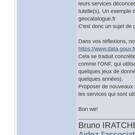
leurs services déconcen
tutelle(s). Un exemple d
geocatalogue.fr
C'est donc un sujet de
Dans vos réflexions, no
https://www.data.gouv.fr
Cela se traduit concrè
comme l’ONF, qui utilisa
quelques jeux de donné
quelques années).
Proposer de nouveaux se
les services qui sont uti
Bon we!
Bruno IRATCH
Aidez l'associ