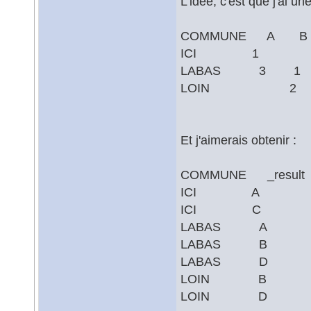
L'idée, c'est que j'ai un
COMMUNE A 
ICI 1 
LABAS 3 
LOIN 2
Et j'aimerais obtenir :
COMMUNE _result
ICI A
ICI C
LABAS A
LABAS B
LABAS D
LOIN B
LOIN D