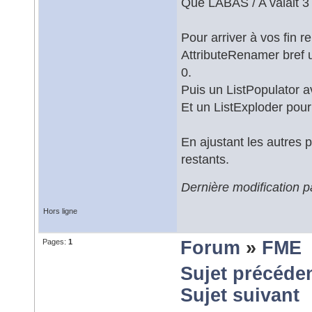
Que LABAS / A valait 3 
Pour arriver à vos fin
AttributeRenamer bref 
0.
Puis un ListPopulator av
Et un ListExploder pour
En ajustant les autres 
restants.
Dernière modification p
Hors ligne
Pages:
1
Forum
»
FME
Sujet précéde
Sujet suivant