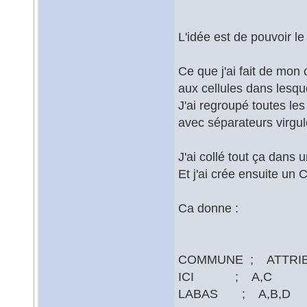
L'idée est de pouvoir le 
Ce que j'ai fait de mon
aux cellules dans lesqu
J'ai regroupé toutes l
avec séparateurs virgul
J'ai collé tout ça dans
Et j'ai crée ensuite un
Ca donne :
COMMUNE ; ATTRI
ICI ; A,C
LABAS ; A,B,