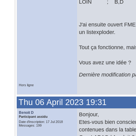
LOIN ; B,D
J'ai ensuite ouvert FME, 
un listexploder.
Tout ça fonctionne, mai
Vous avez une idée ?
Dernière modification p
Hors ligne
Thu 06 April 2023 19:31
Benoit D
Bonjour,
Participant assidu
Etes-vous bien conscie
Date d'inscription: 17 Jul 2018
Messages: 199
contenues dans la table