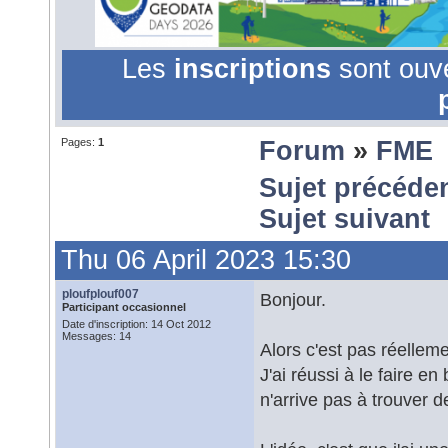
Les
inscriptions
sont ouv
Pages:
1
Forum
»
FME
Sujet précéde
Sujet suivant
Thu 06 April 2023 15:30
ploufplouf007
Bonjour.
Participant occasionnel
Date d'inscription: 14 Oct 2012
Messages: 14
Alors c'est pas réelleme
J'ai réussi à le faire en
n'arrive pas à trouver d