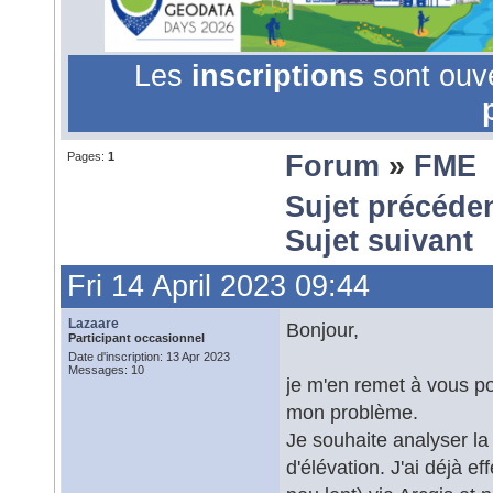
Les
inscriptions
sont ouv
Pages:
1
Forum
»
FME
Sujet précéde
Sujet suivant
Fri 14 April 2023 09:44
Lazaare
Bonjour,
Participant occasionnel
Date d'inscription: 13 Apr 2023
Messages: 10
je m'en remet à vous po
mon problème.
Je souhaite analyser la 
d'élévation. J'ai déjà 