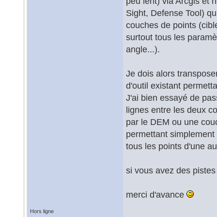
peu lent) via Arcgis et 
Sight, Defense Tool) qu
couches de points (cibles
surtout tous les paramèt
angle...).
Je dois alors transpose
d'outil existant permett
J'ai bien essayé de pas
lignes entre les deux co
par le DEM ou une couch
permettant simplement d
tous les points d'une a
si vous avez des pistes 
merci d'avance
Hors ligne