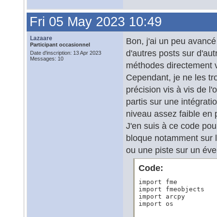
Fri 05 May 2023 10:49
Lazaare
Bon, j'ai un peu avancé 
Participant occasionnel
d'autres posts sur d'aut
Date d'inscription: 13 Apr 2023
Messages: 10
méthodes directement vi
Cependant, je ne les t
précision vis à vis de l'
partis sur une intégrat
niveau assez faible en 
J'en suis à ce code pour
bloque notamment sur le 
ou une piste sur un éve
Code:
import fme

import fmeobjects

import arcpy

import os
