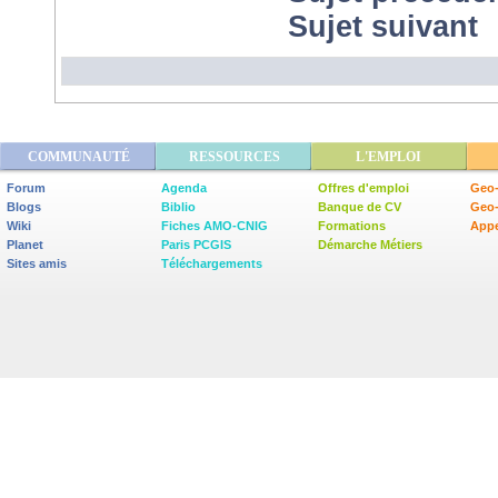
Sujet suivant
COMMUNAUTÉ
RESSOURCES
L'EMPLOI
Forum
Agenda
Offres d'emploi
Geo-
Blogs
Biblio
Banque de CV
Geo
Wiki
Fiches AMO-CNIG
Formations
Appe
Planet
Paris PCGIS
Démarche Métiers
Sites amis
Téléchargements