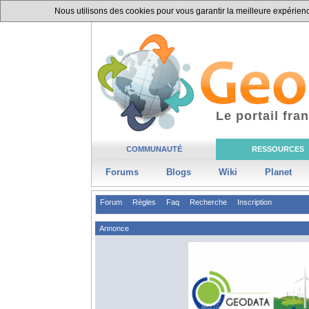
Nous utilisons des cookies pour vous garantir la meilleure expérience
Le portail fr
COMMUNAUTÉ
RESSOURCES
Forums
Blogs
Wiki
Planet
Forum
Règles
Faq
Recherche
Inscription
Annonce