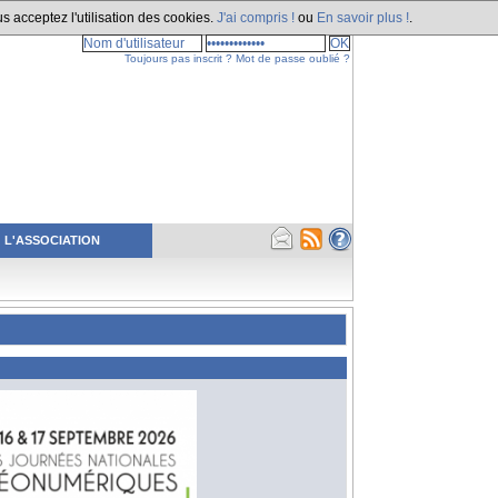
s acceptez l'utilisation des cookies.
J'ai compris !
ou
En savoir plus !
.
Toujours pas inscrit ?
Mot de passe oublié ?
L'ASSOCIATION