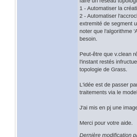
faire un réseau topolog
1 - Automatiser la créa
2 - Automatiser l'accro
extremité de segment un
noter que l'algorithme 
besoin.
Peut-être que v.clean 
l'instant restés infruct
topologie de Grass.
L'idée est de passer pa
traitements via le mode
J'ai mis en pj une imag
Merci pour votre aide.
Dernière modification 