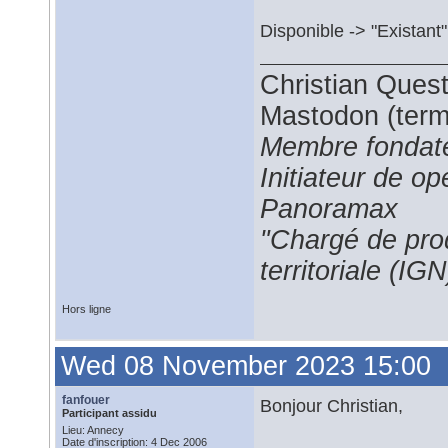
Disponible -> "Existant"
Christian Ques
Mastodon (termi
Membre fondate
Initiateur de 
Panoramax
"Chargé de prod
territoriale (IGN
Hors ligne
Wed 08 November 2023 15:00
fanfouer
Bonjour Christian,
Participant assidu
Lieu: Annecy
Date d'inscription: 4 Dec 2006