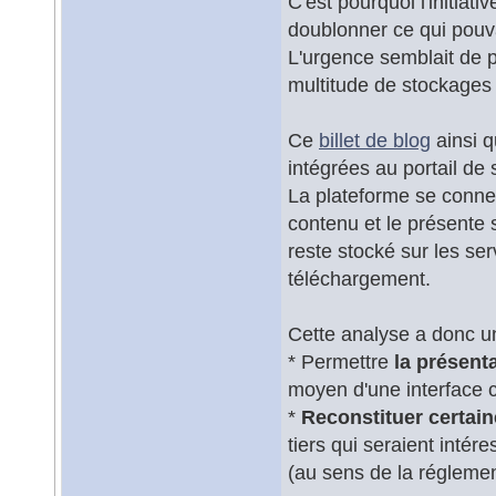
C'est pourquoi l'initiat
doublonner ce qui pouva
L'urgence semblait de p
multitude de stockages 
Ce
billet de blog
ainsi 
intégrées au portail de 
La plateforme se conne
contenu et le présente 
reste stocké sur les se
téléchargement.
Cette analyse a donc un
* Permettre
la présent
moyen d'une interface c
*
Reconstituer certai
tiers qui seraient inté
(au sens de la réglemen