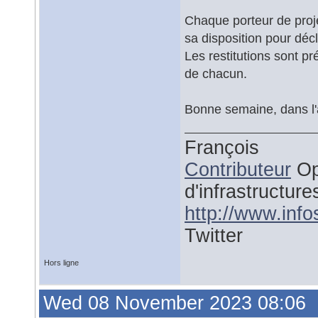
Chaque porteur de proje
sa disposition pour déc
Les restitutions sont p
de chacun.
Bonne semaine, dans l'a
François
Contributeur
Op
d'infrastructure
http://www.inf
Twitter
Hors ligne
Wed 08 November 2023 08:06