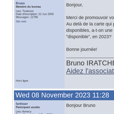
Bruno
Bonjour,
Membre du bureau
Lieu: Toulouse
Date d'inscription: 22 Jun 2005
Merci de promouvoir vos
Messages: 12786
Site web
Au delà de la carte qui
disponibles, a-t-on un
"disponible", en 2023?
Bonne journée!
Bruno IRATCH
Aidez l'associ
Hors ligne
Wed 08 November 2023 11:28
fanfouer
Bonjour Bruno
Participant assidu
Lieu: Annecy