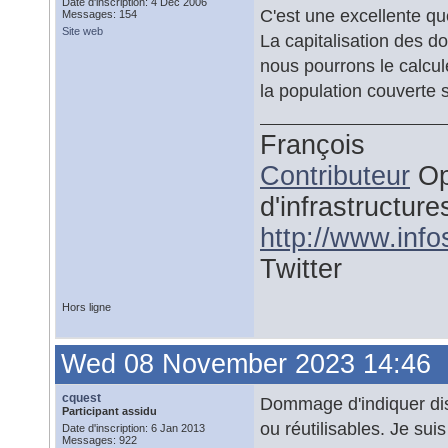
Date d'inscription: 4 Dec 2006
C'est une excellente qu
Messages: 154
Site web
La capitalisation des d
nous pourrons le calcule
la population couverte 
François
Contributeur
Op
d'infrastructure
http://www.inf
Twitter
Hors ligne
Wed 08 November 2023 14:46
cquest
Dommage d'indiquer dis
Participant assidu
ou réutilisables. Je su
Date d'inscription: 6 Jan 2013
Messages: 922