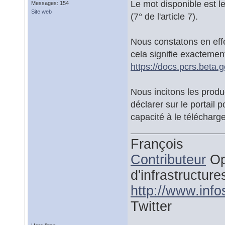
Le mot disponible est l
Messages: 154
Site web
(7° de l'article 7).
Nous constatons en effet
cela signifie exactemen
https://docs.pcrs.beta.
Nous incitons les produ
déclarer sur le portail 
capacité à le télécharge
François
Contributeur
Op
d'infrastructure
http://www.inf
Twitter