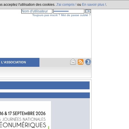
s acceptez l'utilisation des cookies.
J'ai compris !
ou
En savoir plus !
.
Toujours pas inscrit ?
Mot de passe oublié ?
L'ASSOCIATION