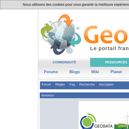
Nous utilisons des cookies pour vous garantir la meilleure expérience
Le portail fr
COMMUNAUTÉ
RESSOURCES
Forums
Blogs
Wiki
Planet
Forum
Règles
Faq
Recherche
Inscription
Annonce