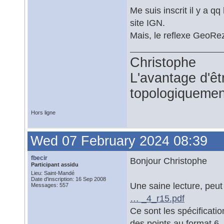
Me suis inscrit il y a 
site IGN.
Mais, le reflexe GeoR
Christophe
L'avantage d'êtr
topologiquemen
Hors ligne
Wed 07 February 2024 08:39
fbecir
Bonjour Christophe
Participant assidu
Lieu: Saint-Mandé
Date d'inscription: 16 Sep 2008
Une saine lecture, peut
Messages: 557
… _4_r15.pdf
Ce sont les spécificati
des points au format 6,