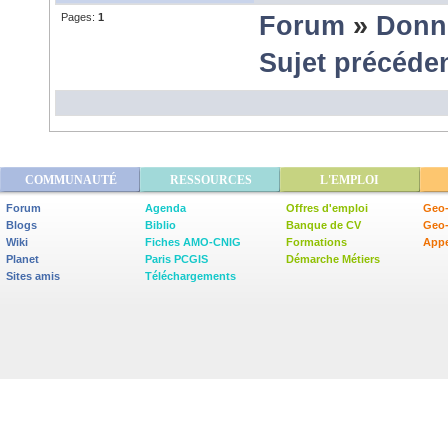
Pages:
1
Forum
»
Donn
Sujet précéde
COMMUNAUTÉ
RESSOURCES
L'EMPLOI
Forum
Agenda
Offres d'emploi
Geo-
Blogs
Biblio
Banque de CV
Geo
Wiki
Fiches AMO-CNIG
Formations
Appe
Planet
Paris PCGIS
Démarche Métiers
Sites amis
Téléchargements