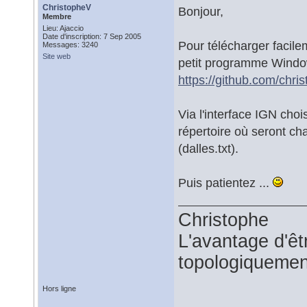
ChristopheV
Bonjour,
Membre
Lieu: Ajaccio
Date d'inscription: 7 Sep 2005
Pour télécharger facile
Messages: 3240
Site web
petit programme Windo
https://github.com/chris
Via l'interface IGN cho
répertoire où seront cha
(dalles.txt).
Puis patientez ...
Christophe
L'avantage d'êtr
topologiquemen
Hors ligne