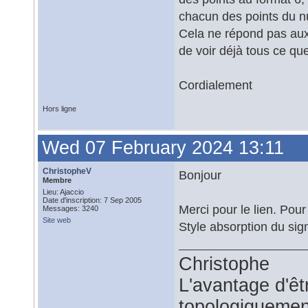
chacun des points du n
Cela ne répond pas aux 
de voir déjà tous ce que
Cordialement
Hors ligne
Wed 07 February 2024 13:11
ChristopheV
Bonjour
Membre
Lieu: Ajaccio
Date d'inscription: 7 Sep 2005
Merci pour le lien. Pou
Messages: 3240
Site web
Style absorption du sign
Christophe
L'avantage d'êtr
topologiquemen