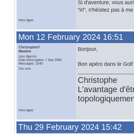
Si d'aventure, vous aur
"irl", n'hésitez pas à me
Hors ligne
Mon 12 February 2024 16:51
ChristopheV
Bonjour,
Membre
Lieu: Ajaccio
Date d'inscription: 7 Sep 2005
Bon apéro dans le Golf d
Messages: 3240
Site web
Christophe
L'avantage d'êtr
topologiquemen
Hors ligne
Thu 29 February 2024 15:42