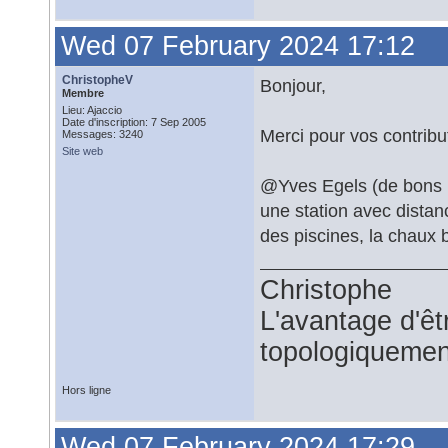
Wed 07 February 2024 17:12
ChristopheV
Bonjour,
Membre
Lieu: Ajaccio
Date d'inscription: 7 Sep 2005
Merci pour vos contribu
Messages: 3240
Site web
@Yves Egels (de bons mo
une station avec distan
des piscines, la chaux b
Christophe
L'avantage d'êtr
topologiquemen
Hors ligne
Wed 07 February 2024 17:29