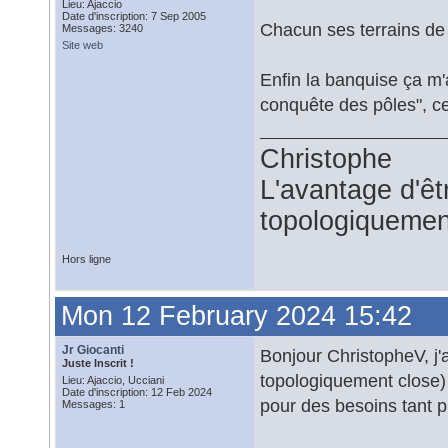
Lieu: Ajaccio
Date d'inscription: 7 Sep 2005
Chacun ses terrains de
Messages: 3240
Site web
Enfin la banquise ça m'a 
conquête des pôles", ce
Christophe
L'avantage d'êtr
topologiquemen
Hors ligne
Mon 12 February 2024 15:42
Jr Giocanti
Bonjour ChristopheV, j'
Juste Inscrit !
topologiquement close) 
Lieu: Ajaccio, Ucciani
Date d'inscription: 12 Feb 2024
pour des besoins tant 
Messages: 1