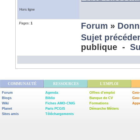
Hors ligne
Pages:
1
Forum
»
Donn
Sujet précéde
publique -
Su
COMMUNAUTÉ
RESSOURCES
L'EMPLOI
Forum
Agenda
Offres d'emploi
Geo-
Blogs
Biblio
Banque de CV
Geo
Wiki
Fiches AMO-CNIG
Formations
Appe
Planet
Paris PCGIS
Démarche Métiers
Sites amis
Téléchargements