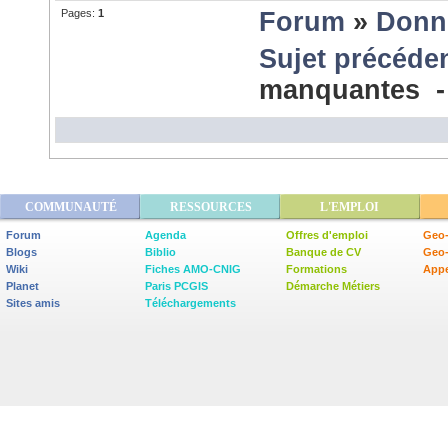
Pages:
1
Forum
»
Donn
Sujet précéde
manquantes 
COMMUNAUTÉ
RESSOURCES
L'EMPLOI
Forum
Agenda
Offres d'emploi
Geo-
Blogs
Biblio
Banque de CV
Geo
Wiki
Fiches AMO-CNIG
Formations
Appe
Planet
Paris PCGIS
Démarche Métiers
Sites amis
Téléchargements