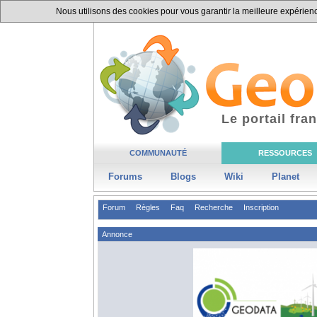
Nous utilisons des cookies pour vous garantir la meilleure expérience
Le portail fr
COMMUNAUTÉ
RESSOURCES
Forums
Blogs
Wiki
Planet
Forum
Règles
Faq
Recherche
Inscription
Annonce