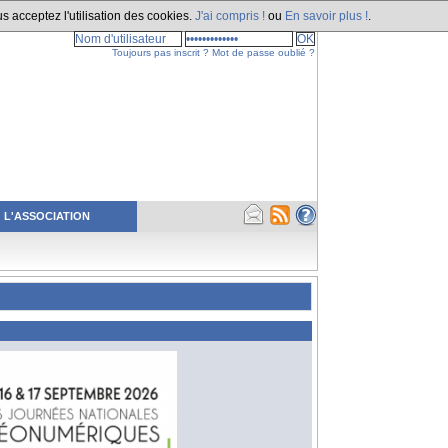
s acceptez l'utilisation des cookies.
J'ai compris !
ou
En savoir plus !
.
Toujours pas inscrit ?
Mot de passe oublié ?
L'ASSOCIATION