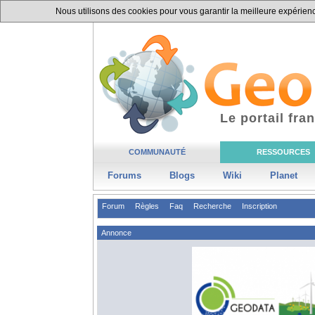
Nous utilisons des cookies pour vous garantir la meilleure expérience
Le portail fr
COMMUNAUTÉ
RESSOURCES
Forums
Blogs
Wiki
Planet
Forum
Règles
Faq
Recherche
Inscription
Annonce