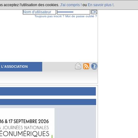
s acceptez l'utilisation des cookies.
J'ai compris !
ou
En savoir plus !
.
Toujours pas inscrit ?
Mot de passe oublié ?
L'ASSOCIATION