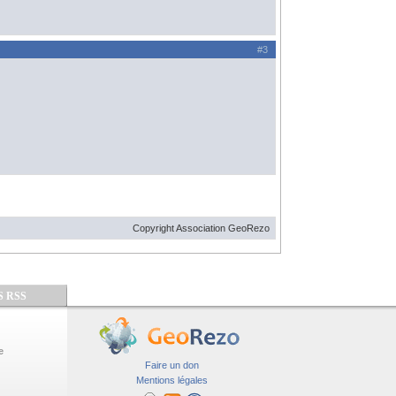
#3
Copyright Association GeoRezo
S RSS
e
Faire un don
Mentions légales