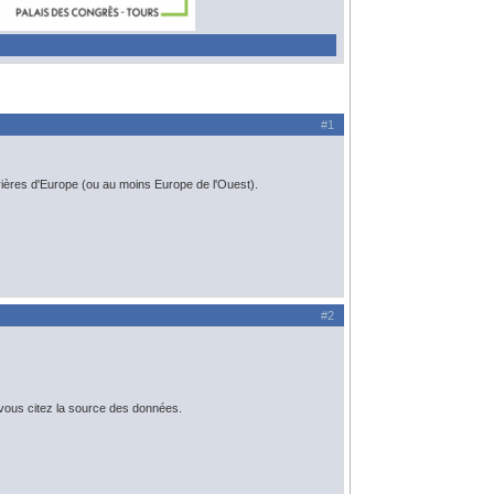
#1
ières d'Europe (ou au moins Europe de l'Ouest).
#2
 vous citez la source des données.