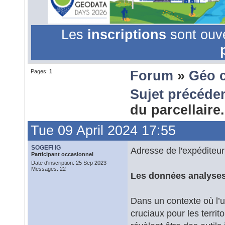
Les
inscriptions
sont ouv
Pages:
1
Forum
»
Géo 
Sujet précéde
du parcellaire
Tue 09 April 2024 17:55
SOGEFI IG
Adresse de l'expéditeur
Participant occasionnel
Date d'inscription: 25 Sep 2023
Messages: 22
Les données analyses 
Dans un contexte où l’u
cruciaux pour les terri