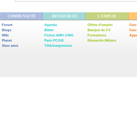
COMMUNAUTÉ
RESSOURCES
L'EMPLOI
Forum
Agenda
Offres d'emploi
Geo-
Blogs
Biblio
Banque de CV
Geo
Wiki
Fiches AMO-CNIG
Formations
Appe
Planet
Paris PCGIS
Démarche Métiers
Sites amis
Téléchargements