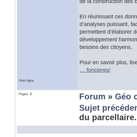
de la construction des b
En réunissant ces donné
d’analyses puissant, fac
permettent d’élaborer 
développement harmonieu
besoins des citoyens.
Pour en savoir plus, lise
… foncieres/
Hors ligne
Pages:
1
Forum
»
Géo 
Sujet précéde
du parcellaire