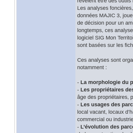
révèlent être des outils
Les analyses foncières
données MAJIC 3, jouent 
de décision pour un am
longtemps, ces analyse
logiciel SIG Mon Territo
sont basées sur les fic
Ces analyses sont orga
notamment :
-
La morphologie du p
-
Les propriétaires de
âge des propriétaires,
-
Les usages des parc
local vacant, locaux d’h
commercial ou industrie
-
L’évolution des parc