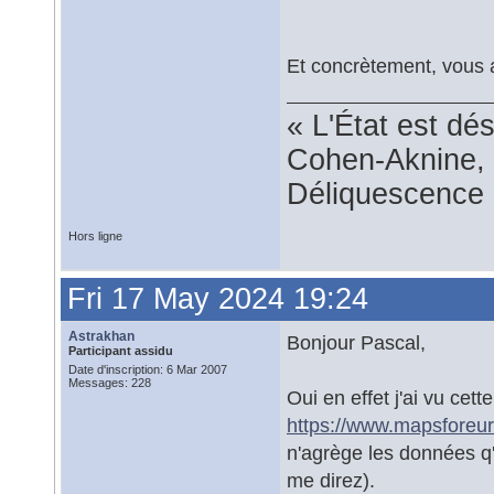
Et concrètement, vous a
« L'État est dé
Cohen-Aknine, 
Déliquescence e
Hors ligne
Fri 17 May 2024 19:24
Astrakhan
Bonjour Pascal,
Participant assidu
Date d'inscription: 6 Mar 2007
Messages: 228
Oui en effet j'ai vu cet
https://www.mapsforeuro
n'agrège les données q'
me direz).