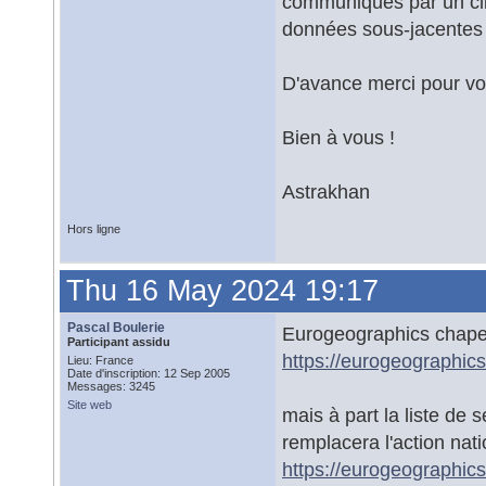
communiqués par un clie
données sous-jacentes q
D'avance merci pour vo
Bien à vous !
Astrakhan
Hors ligne
Thu 16 May 2024 19:17
Pascal Boulerie
Eurogeographics chape
Participant assidu
https://eurogeographics
Lieu: France
Date d'inscription: 12 Sep 2005
Messages: 3245
Site web
mais à part la liste de
remplacera l'action na
https://eurogeographic