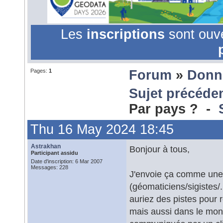
Les
inscriptions
sont ouv
Pages:
1
Forum
»
Donn
Sujet précéde
Par pays ? -
Thu 16 May 2024 18:45
Astrakhan
Bonjour à tous,
Participant assidu
Date d'inscription: 6 Mar 2007
Messages: 228
J'envoie ça comme une 
(géomaticiens/sigistes/.
auriez des pistes pour
mais aussi dans le monde