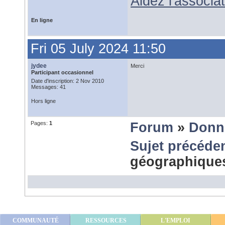
Aidez l'associ
En ligne
Fri 05 July 2024 11:50
jydee
Merci
Participant occasionnel
Date d'inscription: 2 Nov 2010
Messages: 41
Hors ligne
Pages:
1
Forum
»
Donn
Sujet précéde
géographiqu
COMMUNAUTÉ
RESSOURCES
L'EMPLOI