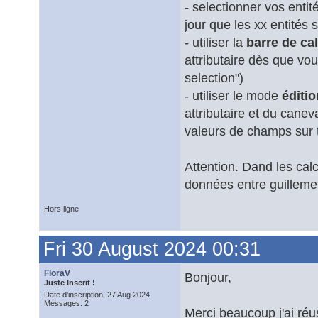
- selectionner vos entit
jour que les xx entités 
- utiliser la
barre de ca
attributaire dès que vou
selection")
- utiliser le mode
éditio
attributaire et du canev
valeurs de champs sur to
Attention. Dand les cal
données entre guilleme
Hors ligne
Fri 30 August 2024 00:31
FloraV
Bonjour,
Juste Inscrit !
Date d'inscription: 27 Aug 2024
Messages: 2
Merci beaucoup j'ai réus