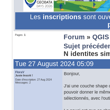
Les
inscriptions
sont ouv
Pages:
1
Forum
»
QGIS
Sujet précéde
N identites s
Tue 27 August 2024 05:09
FloraV
Bonjour,
Juste Inscrit !
Date d'inscription: 27 Aug 2024
Messages: 2
J'ai une couche shape 
pouvoir donner le mêm
sélectionnés, avec l'outil