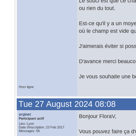
Le souci est que ce cha
ou rien du tout.
Est-ce qu'il y a un mo
où le champ est vide qui
J'aimerais éviter si po
D'avance merci beauc
Je vous souhaite une b
Hors ligne
Tue 27 August 2024 08:08
arginet
Bonjour FloraV,
Participant actif
Lieu: Lyon
Date d'inscription: 23 Feb 2017
Vous pouvez faire ça d'
Messages: 56