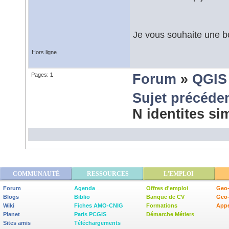
Je vous souhaite une b
Hors ligne
Pages:
1
Forum
»
QGIS
Sujet précéde
N identites s
COMMUNAUTÉ
RESSOURCES
L'EMPLOI
Forum
Agenda
Offres d'emploi
Geo-
Blogs
Biblio
Banque de CV
Geo
Wiki
Fiches AMO-CNIG
Formations
Appe
Planet
Paris PCGIS
Démarche Métiers
Sites amis
Téléchargements