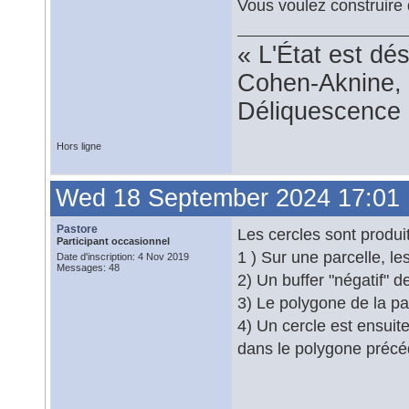
Vous voulez construire
« L'État est dé
Cohen-Aknine, 
Déliquescence e
Hors ligne
Wed 18 September 2024 17:01
Pastore
Les cercles sont produit
Participant occasionnel
1 ) Sur une parcelle, l
Date d'inscription: 4 Nov 2019
Messages: 48
2) Un buffer "négatif" d
3) Le polygone de la pa
4) Un cercle est ensuite
dans le polygone préc