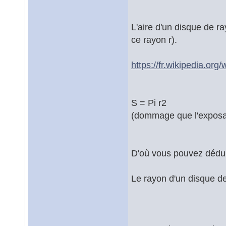
L'aire d'un disque de ra
ce rayon r).
https://fr.wikipedia.or
S = Pi r2
(dommage que l'exposan
D'où vous pouvez dédui
Le rayon d'un disque de 