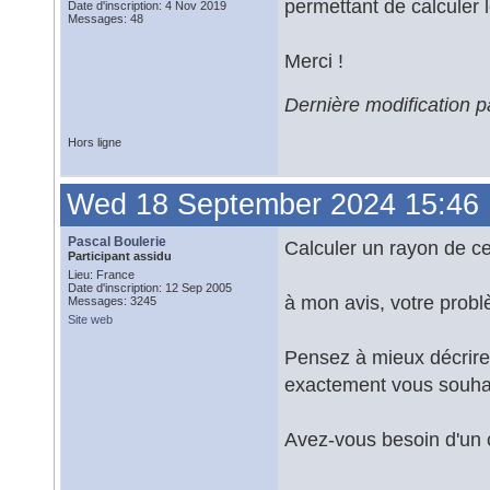
permettant de calculer 
Date d'inscription: 4 Nov 2019
Messages: 48
Merci !
Dernière modification 
Hors ligne
Wed 18 September 2024 15:46
Pascal Boulerie
Calculer un rayon de ce
Participant assidu
Lieu: France
Date d'inscription: 12 Sep 2005
à mon avis, votre prob
Messages: 3245
Site web
Pensez à mieux décrire
exactement vous souhai
Avez-vous besoin d'un c