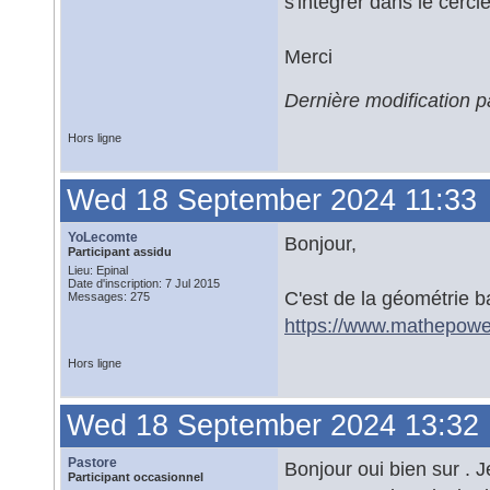
s'intégrer dans le cercl
Merci
Dernière modification 
Hors ligne
Wed 18 September 2024 11:33
YoLecomte
Bonjour,
Participant assidu
Lieu: Epinal
Date d'inscription: 7 Jul 2015
C'est de la géométrie b
Messages: 275
https://www.mathepower
Hors ligne
Wed 18 September 2024 13:32
Pastore
Bonjour oui bien sur . J
Participant occasionnel