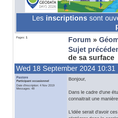
Les
inscriptions
sont ouv
Pages:
1
Forum
»
Géom
Sujet précéde
de sa surface
Wed 18 September 2024 10:31
Pastore
Bonjour,
Participant occasionnel
Date d'inscription: 4 Nov 2019
Messages: 48
Dans le cadre d'une étud
connaitrait une manière 
L'idée serait d'avoir c