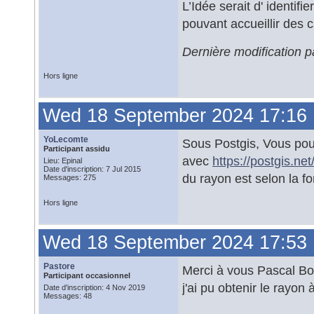
L’Idée serait d' identifi
pouvant accueillir des c
Dernière modification 
Hors ligne
Wed 18 September 2024 17:16
YoLecomte
Sous Postgis, Vous pouv
Participant assidu
avec
https://postgis.n
Lieu: Epinal
Date d'inscription: 7 Jul 2015
du rayon est selon la fo
Messages: 275
Hors ligne
Wed 18 September 2024 17:53
Pastore
Merci à vous Pascal Bo
Participant occasionnel
j'ai pu obtenir le rayon 
Date d'inscription: 4 Nov 2019
Messages: 48