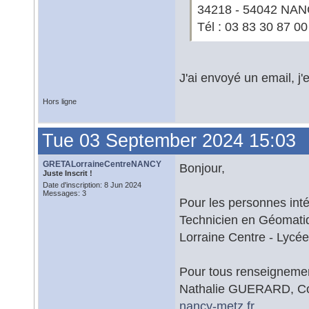
34218 - 54042 NA
Tél : 03 83 30 87 00
J'ai envoyé un email, j
Hors ligne
Tue 03 September 2024 15:03
GRETALorraineCentreNANCY
Bonjour,
Juste Inscrit !
Date d'inscription: 8 Jun 2024
Messages: 3
Pour les personnes inté
Technicien en Géomati
Lorraine Centre - Lycé
Pour tous renseignemen
Nathalie GUERARD, Co
nancy-metz.fr