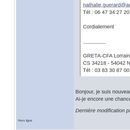
nathalie.guerard@
a
Tél : 06 47 34 27 20
Cordialement
moto x3m
GRETA-CFA Lorraine 
CS 34218 - 54042
Tél : 03 83 30 87 00
Bonjour, je suis nouvea
Ai-je encore une chance
Dernière modification 
Hors ligne