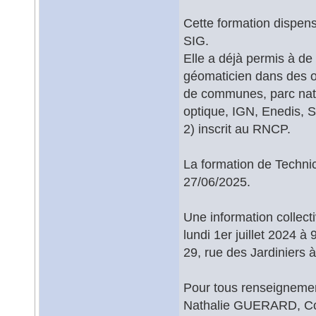
Cette formation dispens
SIG.
Elle a déjà permis à d
géomaticien dans des 
de communes, parc natu
optique, IGN, Enedis, SD
2) inscrit au RNCP.
La formation de Techni
27/06/2025.
Une information collect
lundi 1er juillet 2024
29, rue des Jardiniers
Pour tous renseignemen
Nathalie GUERARD, Co