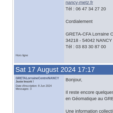
nancy-metz.fr
Tél : 06 47 34 27 20
Cordialement
GRETA-CFA Lorraine Cen
34218 - 54042 NANCY
Tél : 03 83 30 87 00
Hors ligne
Sat 17 August 2024 17:17
GRETALorraineCentreNANCY
Bonjour,
Juste Inscrit !
Date d'inscription: 8 Jun 2024
Messages: 3
Il reste encore quelque
en Géomatique au GRET
Une information collect