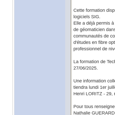
Cette formation disp
logiciels SIG.
Elle a déjà permis 
de géomaticien dans
communautés de com
d'études en fibre opt
professionnel de niv
La formation de Tec
27/06/2025.
Une information col
tiendra lundi 1er j
Henri LORITZ - 29, 
Pour tous renseigne
Nathalie GUERARD,