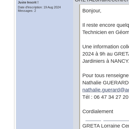
Juste Inscrit !
Date d'inscription: 19 Aug 2024
Bonjour,
Messages: 2
Il reste encore quel
Technicien en Géom
Une information coll
2024 à 9h au GRETA 
Jardiniers à NANCY
Pour tous renseigne
Nathalie GUERARD,
nathalie.guerard@
a
Tél : 06 47 34 27 20
Cordialement
geometry dash mel
GRETA Lorraine Cent