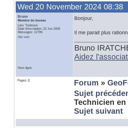
Wed 20 November 2024 08:38
Bruno
Bonjour,
Membre du bureau
Lieu: Toulouse
Date d'inscription: 22 Jun 2005
Il me parait plus rationn
Messages: 12786
Site web
Bruno IRATCH
Aidez l'associ
Hors ligne
Pages:
1
Forum
»
GeoF
Sujet précéde
Technicien e
Sujet suivant