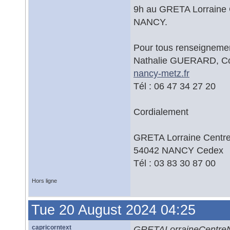
9h au GRETA Lorraine C
NANCY.
Pour tous renseignemen
Nathalie GUERARD, Co
nancy-metz.fr
Tél : 06 47 34 27 20
Cordialement
GRETA Lorraine Centre 
54042 NANCY Cedex
Tél : 03 83 30 87 00
Hors ligne
Tue 20 August 2024 04:25
capricorntext
GRETALorraineCentreN