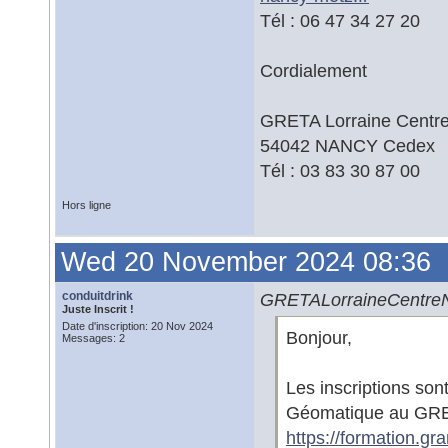
Tél : 06 47 34 27 20
Cordialement
GRETA Lorraine Centre 
54042 NANCY Cedex
Tél : 03 83 30 87 00
Hors ligne
Wed 20 November 2024 08:36
conduitdrink
GRETALorraineCentreN
Juste Inscrit !
Date d'inscription: 20 Nov 2024
Bonjour,
Messages: 2
Les inscriptions son
Géomatique au GRET
https://formation.gr