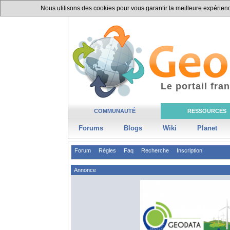
Nous utilisons des cookies pour vous garantir la meilleure expérience
Le portail fr
COMMUNAUTÉ
RESSOURCES
Forums
Blogs
Wiki
Planet
Forum
Règles
Faq
Recherche
Inscription
Annonce