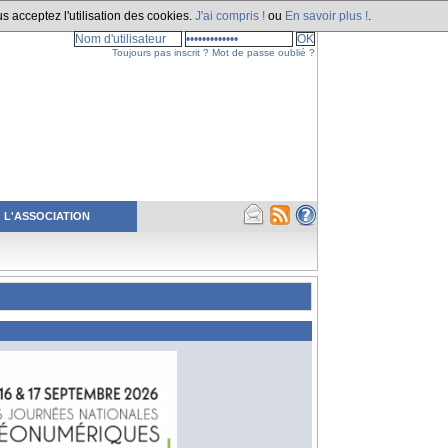
s acceptez l'utilisation des cookies.
J'ai compris !
ou
En savoir plus !
.
Toujours pas inscrit ?
Mot de passe oublié ?
L'ASSOCIATION