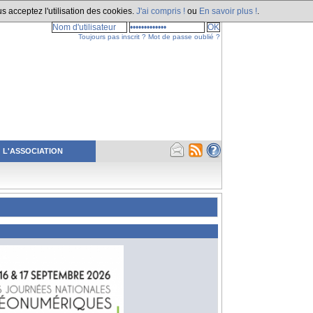
s acceptez l'utilisation des cookies.
J'ai compris !
ou
En savoir plus !
.
Toujours pas inscrit ?
Mot de passe oublié ?
L'ASSOCIATION