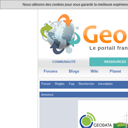
Nous utilisons des cookies pour vous garantir la meilleure expérience
Le portail fr
COMMUNAUTÉ
RESSOURCES
Forums
Blogs
Wiki
Planet
Forum
Règles
Faq
Recherche
Inscription
Annonce