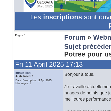
Les
inscriptions
sont ouv
Pages:
1
Forum
»
Webm
Sujet précéde
Potree pour 
Fri 11 April 2025 17:13
konan illan
Bonjour à tous,
Juste Inscrit !
Date d'inscription: 11 Apr 2025
Messages: 1
Je travaille actuellemen
nuages de points que je
meilleures performances