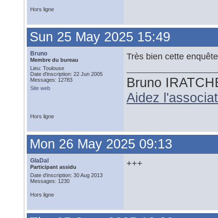
Hors ligne
Sun 25 May 2025 15:49
Bruno
Très bien cette enquêt
Membre du bureau
Lieu: Toulouse
Date d'inscription: 22 Jun 2005
Bruno IRATCH
Messages: 12783
Site web
Aidez l'associ
Hors ligne
Mon 26 May 2025 09:13
GlaDal
+++
Participant assidu
Date d'inscription: 30 Aug 2013
Messages: 1230
Hors ligne