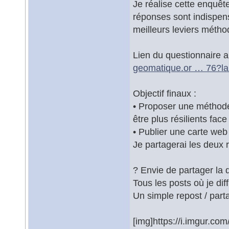
Je réalise cette enquê
réponses sont indispensa
meilleurs leviers métho
Lien du questionnaire 
geomatique.or … 76?la
Objectif finaux :
• Proposer une méthode g
être plus résilients fac
• Publier une carte web 
Je partagerai les deux
? Envie de partager la
Tous les posts où je diff
Un simple repost / part
[img]https://i.imgur.co