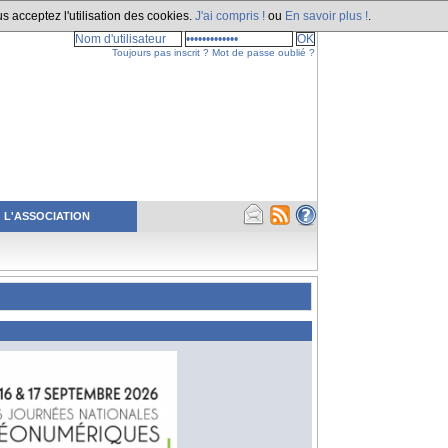
s acceptez l'utilisation des cookies.
J'ai compris !
ou
En savoir plus !
.
Toujours pas inscrit ?
Mot de passe oublié ?
L'ASSOCIATION