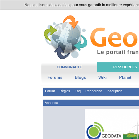
Nous utilisons des cookies pour vous garantir la meilleure expérience
Le portail fr
COMMUNAUTÉ
RESSOURCES
Forums
Blogs
Wiki
Planet
Forum
Règles
Faq
Recherche
Inscription
Annonce