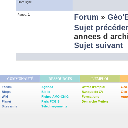
Hors ligne
Pages:
1
Forum
»
Géo'
Sujet précéde
annees d arch
Sujet suivant
COMMUNAUTÉ
RESSOURCES
L'EMPLOI
Forum
Agenda
Offres d'emploi
Geo-
Blogs
Biblio
Banque de CV
Geo
Wiki
Fiches AMO-CNIG
Formations
Appe
Planet
Paris PCGIS
Démarche Métiers
Sites amis
Téléchargements