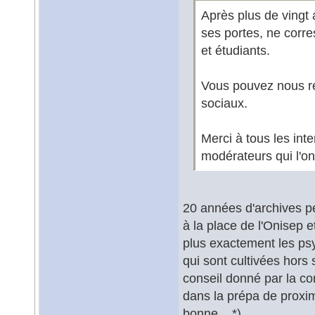
Après plus de vingt 
ses portes, ne corr
et étudiants.
Vous pouvez nous re
sociaux.
Merci à tous les int
modérateurs qui l'on
20 années d'archives p
à la place de l'Onisep e
plus exactement les ps
qui sont cultivées hors 
conseil donné par la con
dans la prépa de proximi
bonne... *)