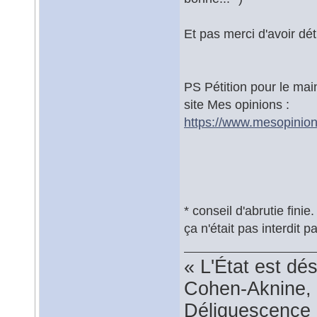
Et pas merci d'avoir détr
PS Pétition pour le mai
site Mes opinions :
https://www.mesopinion
* conseil d'abrutie finie
ça n'était pas interdit par
« L'État est dé
Cohen-Aknine, 
Déliquescence e