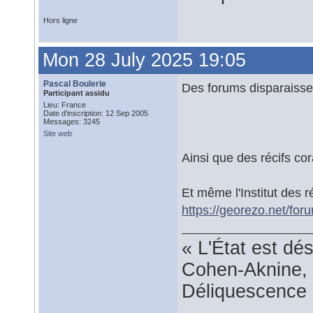
Hors ligne
Mon 28 July 2025 19:05
Pascal Boulerie
Des forums disparaissen
Participant assidu
Lieu: France
Date d'inscription: 12 Sep 2005
Messages: 3245
Site web
Ainsi que des récifs cora
Et même l'Institut des r
https://georezo.net/fo
« L'État est dé
Cohen-Aknine, 
Déliquescence e