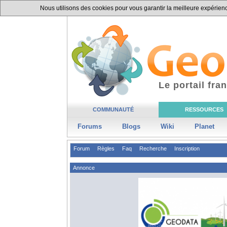
Nous utilisons des cookies pour vous garantir la meilleure expérience
Le portail fr
COMMUNAUTÉ
RESSOURCES
Forums
Blogs
Wiki
Planet
Forum
Règles
Faq
Recherche
Inscription
Annonce