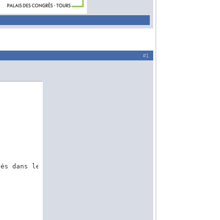
#1
és dans les options du plugin Cadastre :
