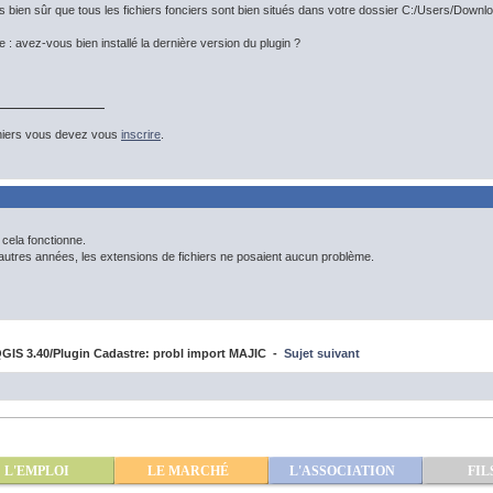
us bien sûr que tous les fichiers fonciers sont bien situés dans votre dossier C:/Users/Downlo
 : avez-vous bien installé la dernière version du plugin ?
hiers vous devez vous
inscrire
.
cela fonctionne.
 autres années, les extensions de fichiers ne posaient aucun problème.
IS 3.40/Plugin Cadastre: probl import MAJIC -
Sujet suivant
L'EMPLOI
LE MARCHÉ
L'ASSOCIATION
FIL