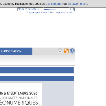
s acceptez l'utilisation des cookies.
J'ai compris !
ou
En savoir plus !
.
Toujours pas inscrit ?
Mot de passe oublié ?
L'ASSOCIATION