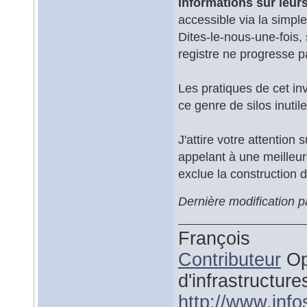
informations sur leurs
accessible via la simpl
Dites-le-nous-une-fois,
registre ne progresse p
Les pratiques de cet in
ce genre de silos inutil
J'attire votre attention 
appelant à une meilleure
exclue la construction d'
Dernière modification 
François
Contributeur
Op
d'infrastructure
http://www.inf