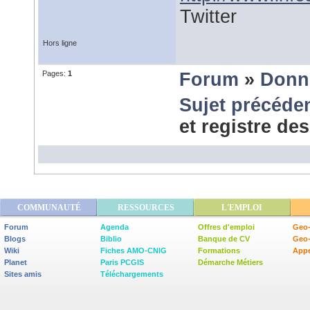
Twitter
Hors ligne
Pages:
1
Forum
»
Donn
Sujet précéde
et registre de
COMMUNAUTÉ
RESSOURCES
L'EMPLOI
Forum
Agenda
Offres d'emploi
Geo-
Blogs
Biblio
Banque de CV
Geo
Wiki
Fiches AMO-CNIG
Formations
Appe
Planet
Paris PCGIS
Démarche Métiers
Sites amis
Téléchargements