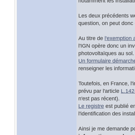
notamment les installat
Les deux précédents web
question, on peut donc
Au titre de
l'exemption a
l'IGN opère donc un in
photovoltaïques au sol.
Un formulaire démarche
renseigner les informati
Toutefois, en France, l'i
prévu par l'article
L.142
n'est pas récent).
Le registre
est publié e
l'identification des ins
Ainsi je me demande po