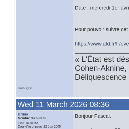
Date : mercredi 1er avr
Pour pouvoir suivre cet 
https://www.afd.fr/fr/e
« L'État est dé
Cohen-Aknine, 
Déliquescence e
Hors ligne
Wed 11 March 2026 08:36
Bruno
Bonjour Pascal,
Membre du bureau
Lieu: Toulouse
Date d'inscription: 22 Jun 2005