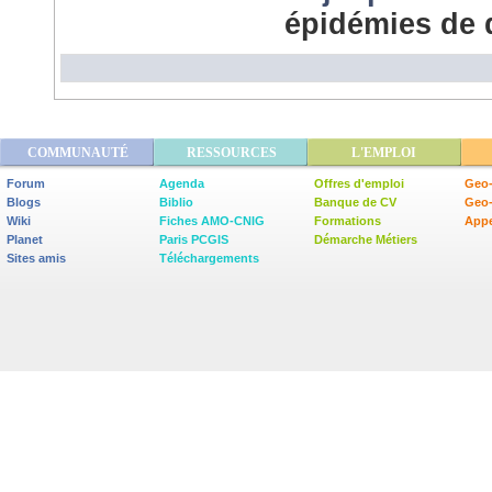
épidémies de 
COMMUNAUTÉ
RESSOURCES
L'EMPLOI
Forum
Agenda
Offres d'emploi
Geo-
Blogs
Biblio
Banque de CV
Geo
Wiki
Fiches AMO-CNIG
Formations
Appe
Planet
Paris PCGIS
Démarche Métiers
Sites amis
Téléchargements