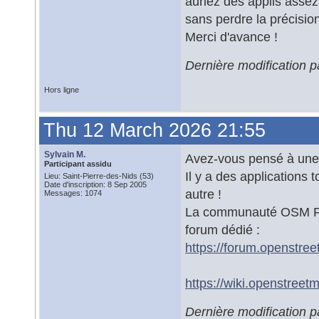
auriez des applis assez
sans perdre la précisi
Merci d'avance !
Dernière modification 
Hors ligne
Thu 12 March 2026 21:55
Sylvain M.
Avez-vous pensé à une
Participant assidu
Il y a des applications
Lieu: Saint-Pierre-des-Nids (53)
Date d'inscription: 8 Sep 2005
autre !
Messages: 1074
La communauté OSM Fra
forum dédié :
https://forum.openstree
https://wiki.openstreet
Dernière modification 