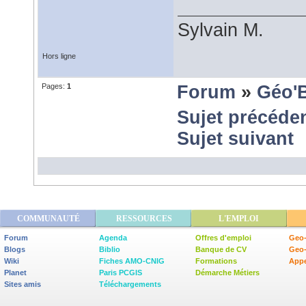
Sylvain M.
Hors ligne
Pages:
1
Forum
»
Géo'
Sujet précéde
Sujet suivant
COMMUNAUTÉ
RESSOURCES
L'EMPLOI
Forum
Agenda
Offres d'emploi
Geo-
Blogs
Biblio
Banque de CV
Geo
Wiki
Fiches AMO-CNIG
Formations
Appe
Planet
Paris PCGIS
Démarche Métiers
Sites amis
Téléchargements