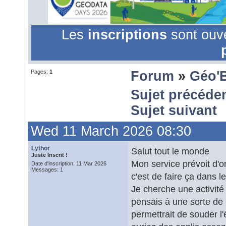
Les
inscriptions
sont ouv
Pages:
1
Forum
»
Géo'
Sujet précéde
Sujet suivant
Wed 11 March 2026 08:30
Lythor
Salut tout le monde
Juste Inscrit !
Mon service prévoit d'
Date d'inscription: 11 Mar 2026
Messages: 1
c'est de faire ça dans l
Je cherche une activité
pensais à une sorte de
permettrait de souder l