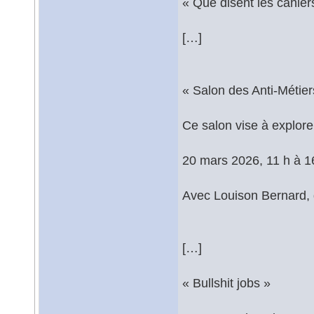
« Que disent les cahier
[…]
« Salon des Anti-Métiers,
Ce salon vise à explore
20 mars 2026, 11 h à 1
Avec Louison Bernard,
[…]
« Bullshit jobs »