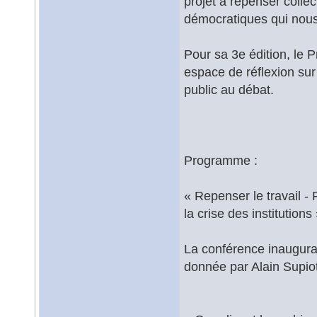
projet à repenser colle
démocratiques qui nous
Pour sa 3e édition, l
espace de réflexion sur c
public au débat.
Programme :
« Repenser le travail -
la crise des institutions
La conférence inaugura
donnée par Alain Supiot