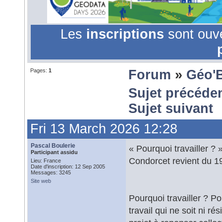
Les
inscriptions
sont ouv
Pages:
1
Forum
»
Géo'
Sujet précéde
Sujet suivant
Fri 13 March 2026 12:28
Pascal Boulerie
« Pourquoi travailler ?
Participant assidu
Condorcet revient du 1
Lieu: France
Date d'inscription: 12 Sep 2005
Messages: 3245
Site web
Pourquoi travailler ? P
travail qui ne soit ni 