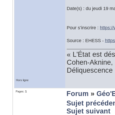
Date(s) : du jeudi 19 
Pour s’inscrire :
https:
Source : EHESS -
http
« L'État est dé
Cohen-Aknine, 
Déliquescence e
Hors ligne
Pages:
1
Forum
»
Géo'
Sujet précéde
Sujet suivant