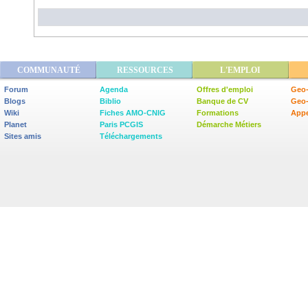
COMMUNAUTÉ
RESSOURCES
L'EMPLOI
Forum
Agenda
Offres d'emploi
Geo-
Blogs
Biblio
Banque de CV
Geo
Wiki
Fiches AMO-CNIG
Formations
Appe
Planet
Paris PCGIS
Démarche Métiers
Sites amis
Téléchargements