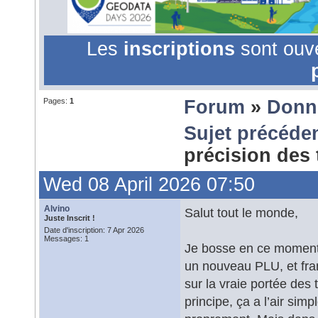
Les
inscriptions
sont ouv
Pages:
1
Forum
»
Donn
Sujet précéde
précision des
Wed 08 April 2026 07:50
Alvino
Salut tout le monde,
Juste Inscrit !
Date d'inscription: 7 Apr 2026
Messages: 1
Je bosse en ce moment 
un nouveau PLU, et fr
sur la vraie portée des
principe, ça a l’air simp