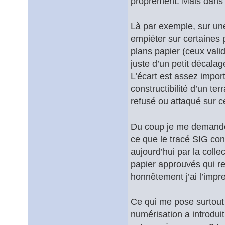
proprement. Mais dans l
Là par exemple, sur une
empiéter sur certaines 
plans papier (ceux vali
juste d’un petit décal
L’écart est assez impor
constructibilité d’un te
refusé ou attaqué sur c
Du coup je me demande :
ce que le tracé SIG cons
aujourd’hui par la coll
papier approuvés qui res
honnêtement j’ai l’imp
Ce qui me pose surtout q
numérisation a introdui