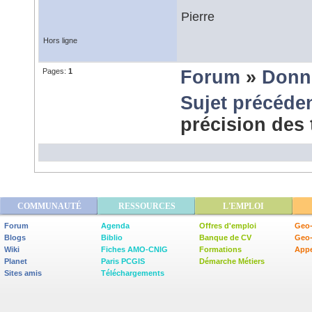
Pierre
Hors ligne
Pages:
1
Forum
»
Donn
Sujet précéde
précision des
COMMUNAUTÉ
RESSOURCES
L'EMPLOI
Forum
Agenda
Offres d'emploi
Geo-
Blogs
Biblio
Banque de CV
Geo
Wiki
Fiches AMO-CNIG
Formations
Appe
Planet
Paris PCGIS
Démarche Métiers
Sites amis
Téléchargements