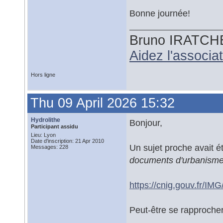
Bonne journée!
Bruno IRATCH
Aidez l'associ
Hors ligne
Thu 09 April 2026 15:32
Hydrolithe
Bonjour,
Participant assidu
Lieu: Lyon
Date d'inscription: 21 Apr 2010
Un sujet proche avait é
Messages: 228
documents d'urbanism
https://cnig.gouv.fr/
Peut-être se rapprocher