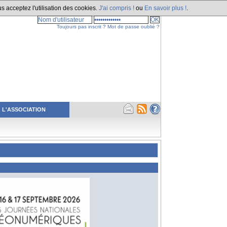
s acceptez l'utilisation des cookies.
J'ai compris !
ou
En savoir plus !
.
Toujours pas inscrit ?
Mot de passe oublié ?
L'ASSOCIATION