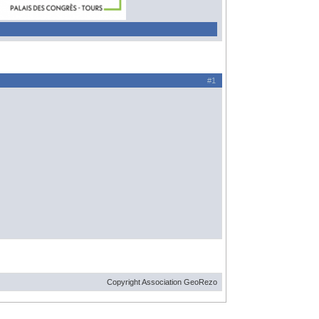
#1
Copyright Association GeoRezo