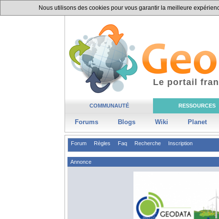
Nous utilisons des cookies pour vous garantir la meilleure expérience
Le portail fr
COMMUNAUTÉ
RESSOURCES
Forums
Blogs
Wiki
Planet
Forum
Règles
Faq
Recherche
Inscription
Annonce