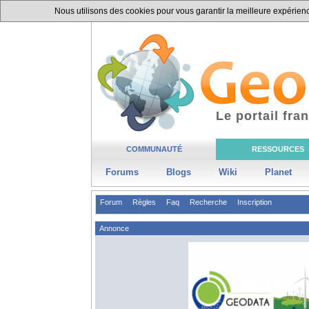
Nous utilisons des cookies pour vous garantir la meilleure expérience
Le portail fr
COMMUNAUTÉ
RESSOURCES
Forums
Blogs
Wiki
Planet
Forum
Règles
Faq
Recherche
Inscription
Annonce