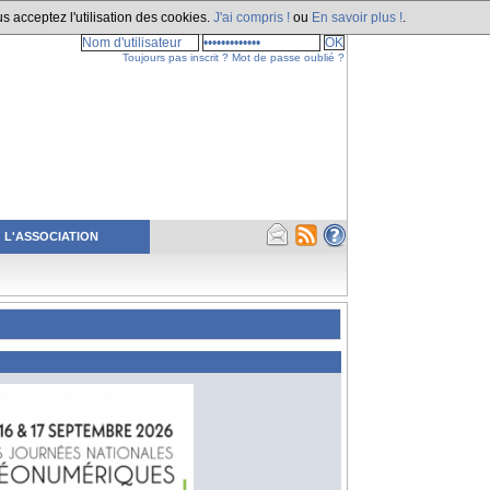
s acceptez l'utilisation des cookies.
J'ai compris !
ou
En savoir plus !
.
Toujours pas inscrit ?
Mot de passe oublié ?
L'ASSOCIATION