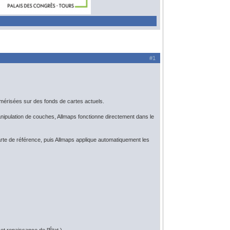
#1
mérisées sur des fonds de cartes actuels.
a manipulation de couches, Allmaps fonctionne directement dans le
carte de référence, puis Allmaps applique automatiquement les