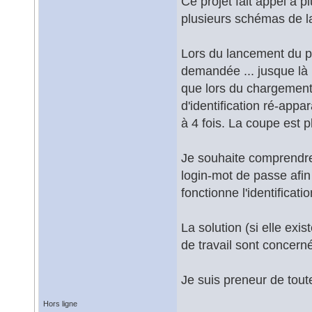
Ce projet fait appel à
plusieurs schémas de 
Lors du lancement du p
demandée ... jusque là 
que lors du chargement d
d'identification ré-appar
à 4 fois. La coupe est p
Je souhaite comprendre
login-mot de passe afi
fonctionne l'identific
La solution (si elle exi
de travail sont concer
Je suis preneur de tou
Hors ligne