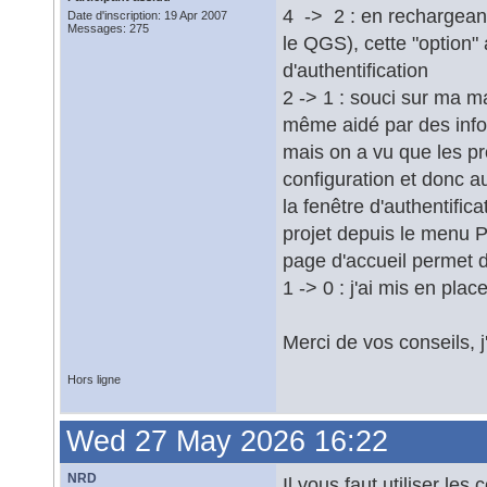
4 -> 2 : en rechargeant
Date d'inscription: 19 Apr 2007
Messages: 275
le QGS), cette "option" 
d'authentification
2 -> 1 : souci sur ma m
même aidé par des info
mais on a vu que les pro
configuration et donc a
la fenêtre d'authentific
projet depuis le menu Pr
page d'accueil permet d'
1 -> 0 : j'ai mis en plac
Merci de vos conseils, j'
Hors ligne
Wed 27 May 2026 16:22
NRD
Il vous faut utiliser les