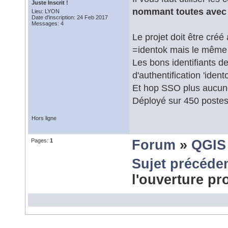
Juste Inscrit !
nommant toutes avec
Lieu: LYON
Date d'inscription: 24 Feb 2017
Messages: 4
Le projet doit être cré
=identok mais le même 
Les bons identifiants d
d'authentification 'ident
Et hop SSO plus aucu
Déployé sur 450 postes
Hors ligne
Pages:
1
Forum
»
QGIS
Sujet précéde
l'ouverture pr