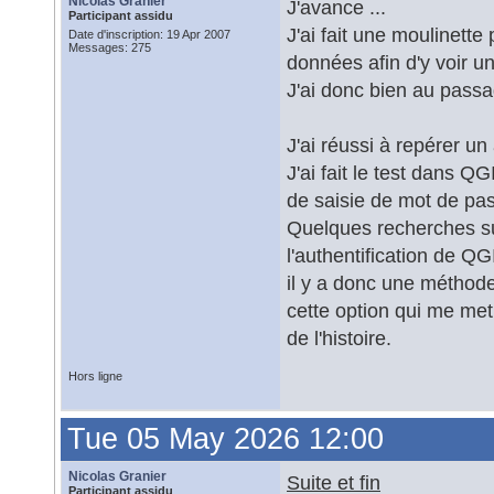
Nicolas Granier
J'avance ...
Participant assidu
J'ai fait une moulinett
Date d'inscription: 19 Apr 2007
Messages: 275
données afin d'y voir un
J'ai donc bien au pass
J'ai réussi à repérer u
J'ai fait le test dans 
de saisie de mot de pa
Quelques recherches sur
l'authentification de QG
il y a donc une métho
cette option qui me met 
de l'histoire.
Hors ligne
Tue 05 May 2026 12:00
Nicolas Granier
Suite et fin
Participant assidu