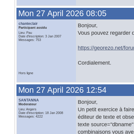
Mon 27 April 2026 08:05
chanteclair
Bonjour,
Participant assidu
Vous pouvez regarder du
Lieu: Pau
Date d'inscription: 3 Jan 2007
Messages: 753
https://georezo.net/fo
Cordialement.
Hors ligne
Mon 27 April 2026 12:54
SANTANNA
Bonjour,
Moderateur
Un petit exercice à fair
Lieu: Angers
Date d'inscription: 18 Jan 2008
éditeur de texte et obs
Messages: 4222
texte source="dbname" 
combinaisons vous avez