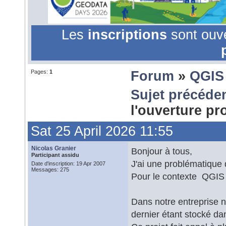
Les
inscriptions
sont ouv
Pages:
1
Forum
»
QGIS
Sujet précéde
l'ouverture pr
Sat 25 April 2026 11:55
Nicolas Granier
Bonjour à tous,
Participant assidu
J'ai une problématique 
Date d'inscription: 19 Apr 2007
Messages: 275
Pour le contexte QGIS
Dans notre entreprise n
dernier étant stocké d