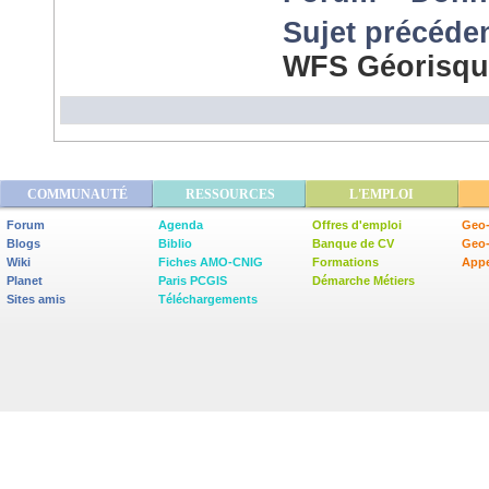
Sujet précéde
WFS Géorisqu
COMMUNAUTÉ
RESSOURCES
L'EMPLOI
Forum
Agenda
Offres d'emploi
Geo-
Blogs
Biblio
Banque de CV
Geo
Wiki
Fiches AMO-CNIG
Formations
Appe
Planet
Paris PCGIS
Démarche Métiers
Sites amis
Téléchargements