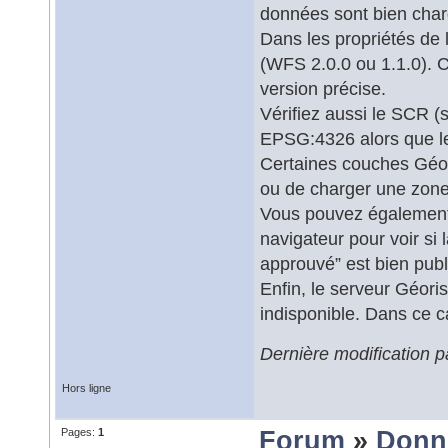
données sont bien charg
Dans les propriétés de 
(WFS 2.0.0 ou 1.1.0). 
version précise.
Vérifiez aussi le SCR (
EPSG:4326 alors que le
Certaines couches Géori
ou de charger une zone 
Vous pouvez également 
navigateur pour voir s
approuvé” est bien publ
Enfin, le serveur Géori
indisponible. Dans ce ca
Dernière modification 
Hors ligne
Pages:
1
Forum
»
Donn