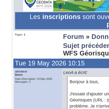
Les
inscriptions
sont ouv
Pages:
1
Forum
»
Donn
Sujet précéde
WFS Géorisqu
Tue 19 May 2026 10:15
alexbest
LeoA a écrit:
Banni
Date d'inscription: 19 May 2026
Bonjour à tous,
Messages: 3
J'essaie d'ajouter 
Géorisques (URL :
h
problème. Je n'arr