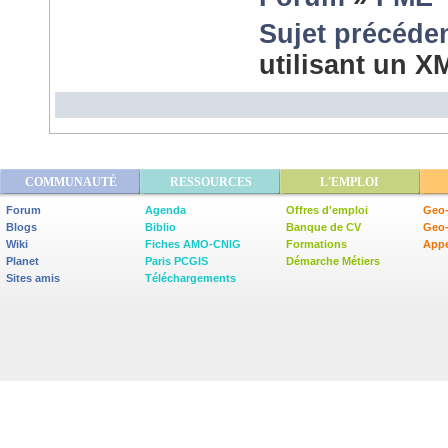
Sujet précéde
utilisant un X
COMMUNAUTÉ
RESSOURCES
L'EMPLOI
Forum
Agenda
Offres d'emploi
Geo-
Blogs
Biblio
Banque de CV
Geo
Wiki
Fiches AMO-CNIG
Formations
Appe
Planet
Paris PCGIS
Démarche Métiers
Sites amis
Téléchargements