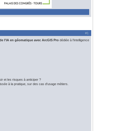
#1
de l'IA en géomatique avec ArcGIS Pro
dédiée à l'intelligence
r et les risques à anticiper ?
ssée à la pratique, sur des cas d'usage métiers.