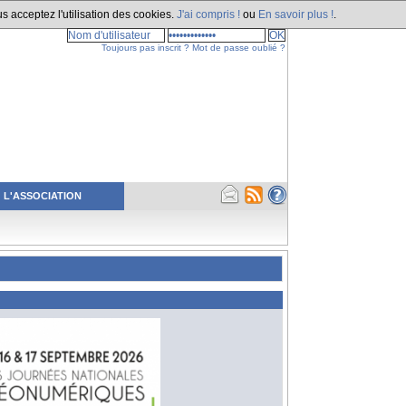
s acceptez l'utilisation des cookies.
J'ai compris !
ou
En savoir plus !
.
Toujours pas inscrit ?
Mot de passe oublié ?
L'ASSOCIATION