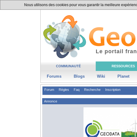
Nous utilisons des cookies pour vous garantir la meilleure expérience
Le portail fr
COMMUNAUTÉ
RESSOURCES
Forums
Blogs
Wiki
Planet
Forum
Règles
Faq
Recherche
Inscription
Annonce