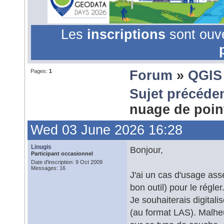
Les
inscriptions
sont ouv
Pages:
1
Forum
»
QGIS
Sujet précéde
nuage de poi
Wed 03 June 2026 16:28
Linugis
Bonjour,
Participant occasionnel
Date d'inscription: 9 Oct 2009
Messages: 16
J'ai un cas d'usage asse
bon outil) pour le régler
Je souhaiterais digital
(au format LAS). Malhe