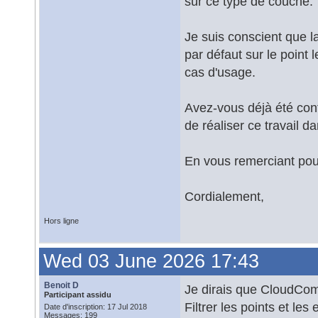
sur ce type de couche.
Je suis conscient que l
par défaut sur le point 
cas d'usage.
Avez-vous déjà été conf
de réaliser ce travail 
En vous remerciant pour
Cordialement,
Hors ligne
Wed 03 June 2026 17:43
Benoit D
Je dirais que CloudCom
Participant assidu
Filtrer les points et le
Date d'inscription: 17 Jul 2018
Messages: 199