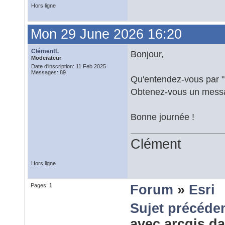
Hors ligne
Mon 29 June 2026 16:20
ClémentL
Bonjour,
Moderateur
Date d'inscription: 11 Feb 2025
Messages: 89
Qu'entendez-vous par "
Obtenez-vous un messa
Bonne journée !
Clément
Hors ligne
Pages:
1
Forum
»
Esri
Sujet précéde
avec arcgis 