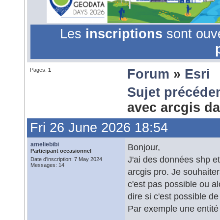
Les
inscriptions
sont ouv
Pages:
1
Forum
»
Esri
Sujet précéde
avec arcgis 
Fri 26 June 2026 18:54
ameliebibi
Bonjour,
Participant occasionnel
J'ai des données shp et
Date d'inscription: 7 May 2024
Messages: 14
arcgis pro. Je souhaiter
c'est pas possible ou a
dire si c'est possible d
Par exemple une entité s