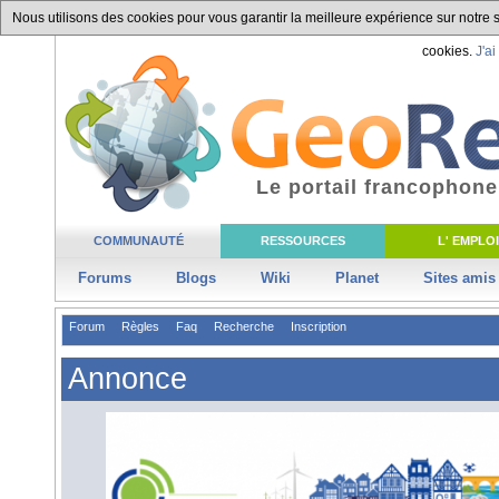
Nous utilisons des cookies pour vous garantir la meilleure expérience sur notre si
cookies.
J'ai
Le portail francophone
COMMUNAUTÉ
RESSOURCES
L' EMPLOI
Forums
Blogs
Wiki
Planet
Sites amis
Forum
Règles
Faq
Recherche
Inscription
Annonce