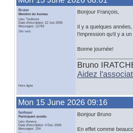
Mon 15 June 2026 08:01
Bruno
Bonjour François,
Membre du bureau
Lieu: Toulouse
Date d'inscription: 22 Jun 2005
Il y a quelques années,
Messages: 12783
Site web
l'impression qu'il y a u
Bonne journée!
Bruno IRATCH
Aidez l'associ
Hors ligne
Mon 15 June 2026 09:16
fanfouer
Bonjour Bruno
Participant assidu
Lieu: Annecy
Date d'inscription: 4 Dec 2006
En effet comme beaucoup
Messages: 154