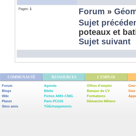
Pages:
1
Forum
»
Géom
Sujet précéde
poteaux et ba
Sujet suivant
COMMUNAUTÉ
RESSOURCES
L'EMPLOI
Forum
Agenda
Offres d'emploi
Geo-
Blogs
Biblio
Banque de CV
Geo
Wiki
Fiches AMO-CNIG
Formations
Appe
Planet
Paris PCGIS
Démarche Métiers
Sites amis
Téléchargements