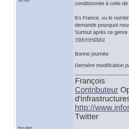
Site web
conditionnée à celle de
En France, vu le nomb
demande pourquoi nous n
Surtout après ce genre 
YiMyHHdMrz
Bonne journée
Dernière modification 
François
Contributeur
Op
d'infrastructure
http://www.inf
Twitter
Hors ligne