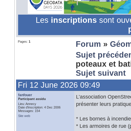
Les
inscriptions
sont ouv
Pages:
1
Forum
»
Géom
Sujet précéde
poteaux et ba
Sujet suivant
Fri 12 June 2026 09:49
fanfouer
L’association OpenStre
Participant assidu
présenter leurs pratiqu
Lieu: Annecy
Date d'inscription: 4 Dec 2006
Messages: 154
Site web
* Les bornes à incendie
* Les armoires de rue (p