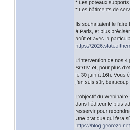
* Les poteaux supports 
* Les bâtiments de serv
Ils souhaitaient le fair
à Paris, et plus préci
août et avec la particul
https://2026.stateofthe
L’intervention de nos 
SOTM et, pour plus d’eff
le 30 juin à 16h. Vous ê
j’en suis sûr, beaucoup
L’objectif du Webinaire
dans l’éditeur le plus 
resservir pour répondr
Une pratique qui fera sû
https://blog.georezo.ne