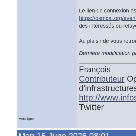
Le lien de connexion es
https://osmcal.org/even
des intéressés ou relay
Au plaisir de vous retr
Dernière modification p
François
Contributeur
Op
d'infrastructure
http://www.inf
Twitter
Hors ligne