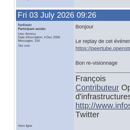
Fri 03 July 2026 09:26
fanfouer
Bonjour
Participant assidu
Lieu: Annecy
Date d'inscription: 4 Dec 2006
Le replay de cet événem
Messages: 154
Site web
https://peertube.ope
Bon re-visionnage
François
Contributeur
Op
d'infrastructure
http://www.inf
Twitter
Hors ligne