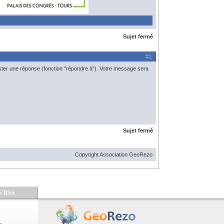
Sujet fermé
#1
ster une réponse (fonction "répondre à"). Votre message sera
Sujet fermé
Copyright Association GeoRezo
S RSS