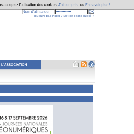
s acceptez l'utilisation des cookies.
J'ai compris !
ou
En savoir plus !
.
Toujours pas inscrit ?
Mot de passe oublié ?
L'ASSOCIATION