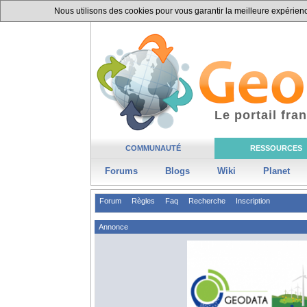
Nous utilisons des cookies pour vous garantir la meilleure expérience
Le portail fr
COMMUNAUTÉ
RESSOURCES
Forums
Blogs
Wiki
Planet
Forum
Règles
Faq
Recherche
Inscription
Annonce