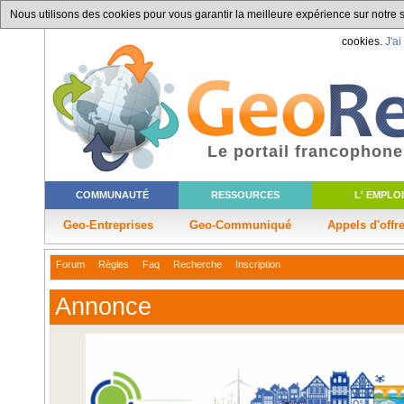
Nous utilisons des cookies pour vous garantir la meilleure expérience sur notre si
cookies.
J'ai
Le portail francophone
COMMUNAUTÉ
RESSOURCES
L' EMPLOI
Geo-Entreprises
Geo-Communiqué
Appels d'offr
Forum
Règles
Faq
Recherche
Inscription
Annonce