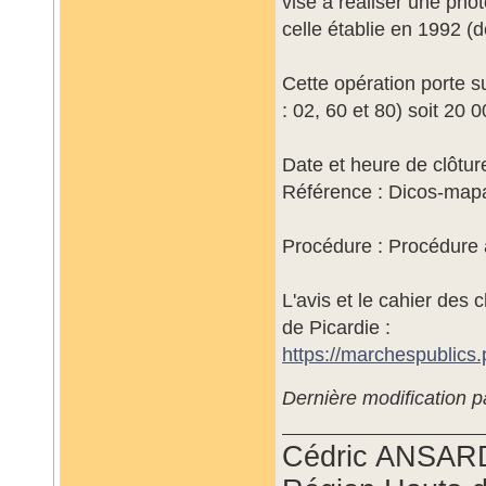
vise à réaliser une pho
celle établie en 1992 
Cette opération porte su
: 02, 60 et 80) soit 20 
Date et heure de clôtur
Référence : Dicos-m
Procédure : Procédure
L'avis et le cahier des
de Picardie :
https://marchespublics.
Dernière modification p
Cédric ANSAR