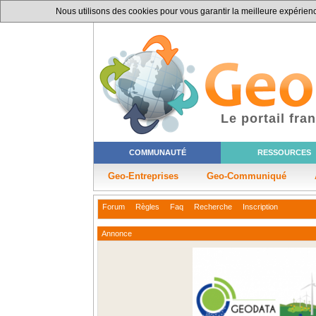
Nous utilisons des cookies pour vous garantir la meilleure expérience
Le portail fr
COMMUNAUTÉ
RESSOURCES
Geo-Entreprises
Geo-Communiqué
Forum
Règles
Faq
Recherche
Inscription
Annonce