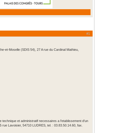
#1
the-et-Moselle (SDIS 54), 27 A rue du Cardinal Mathieu,
 technique et administratif necessaires a l'etablissement d'un
rue Lavoisier, 54710 LUDRES, tel. : 03.83.50.14.60, fax.