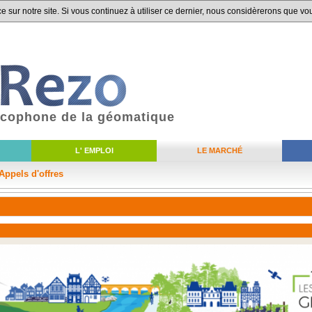
 sur notre site. Si vous continuez à utiliser ce dernier, nous considèrerons que vou
ancophone de la géomatique
L' EMPLOI
LE MARCHÉ
Appels d'offres