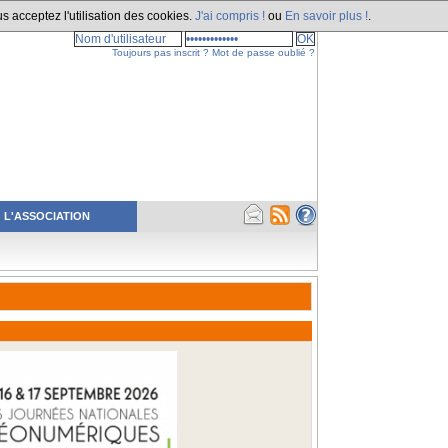
s acceptez l'utilisation des cookies.
J'ai compris !
ou
En savoir plus !
.
Toujours pas inscrit ?
Mot de passe oublié ?
L'ASSOCIATION