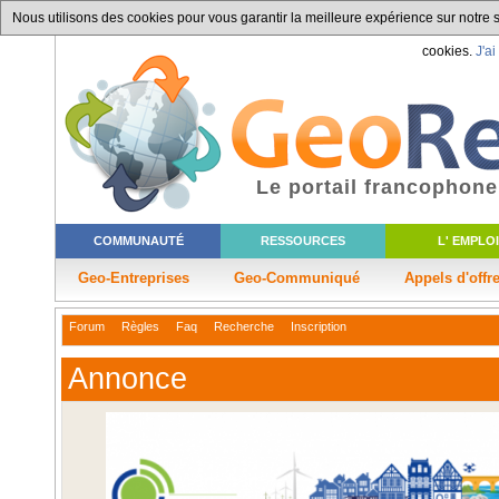
Nous utilisons des cookies pour vous garantir la meilleure expérience sur notre si
cookies.
J'ai
Le portail francophone
COMMUNAUTÉ
RESSOURCES
L' EMPLOI
Geo-Entreprises
Geo-Communiqué
Appels d'offr
Forum
Règles
Faq
Recherche
Inscription
Annonce