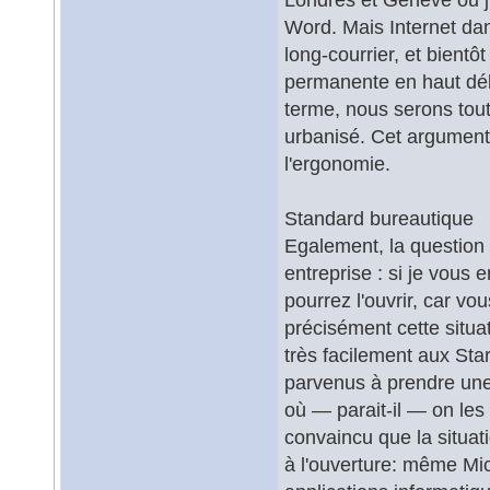
Word. Mais Internet dan
long-courrier, et bientô
permanente en haut débit
terme, nous serons tou
urbanisé. Cet argument 
l'ergonomie.
Standard bureautique
Egalement, la question 
entreprise : si je vous
pourrez l'ouvrir, car 
précisément cette situa
très facilement aux Star
parvenus à prendre une 
où — parait-il — on les
convaincu que la situat
à l'ouverture: même Mic