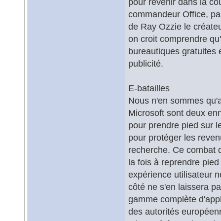
pour revenir dans la co
commandeur Office, pas
de Ray Ozzie le créateu
on croit comprendre qu'e
bureautiques gratuites 
publicité.
E-batailles
Nous n'en sommes qu'au
Microsoft sont deux enn
pour prendre pied sur l
pour protéger les reven
recherche. Ce combat de 
la fois à reprendre pie
expérience utilisateur
côté ne s'en laissera pa
gamme complète d'applic
des autorités européenn