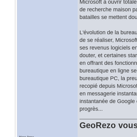
Microsoft à ouvrir total
de recherche maison pa
batailles se mettent d
L'évolution de la burea
de se réaliser, Microso
ses revenus logiciels e
douter, et certaines sta
en offrant des fonctionn
bureautique en ligne se
bureautique PC, la preuve
recopié depuis Microso
en messagerie instantan
instantanée de Google e
progrès...
GeoRezo vous