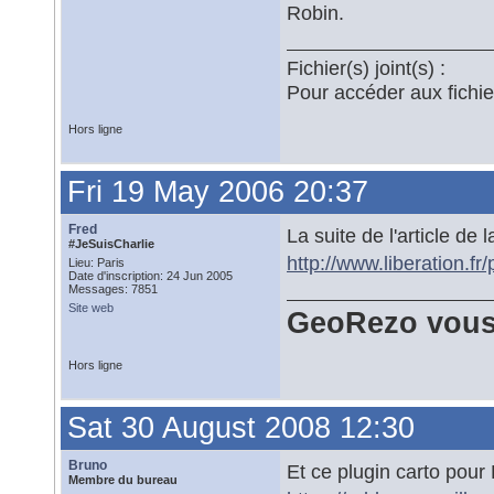
Robin.
Fichier(s) joint(s) :
Pour accéder aux fichi
Hors ligne
Fri 19 May 2006 20:37
Fred
La suite de l'article de
#JeSuisCharlie
http://www.liberation.f
Lieu: Paris
Date d'inscription: 24 Jun 2005
Messages: 7851
Site web
GeoRezo vous
Hors ligne
Sat 30 August 2008 12:30
Bruno
Et ce plugin carto pour
Membre du bureau