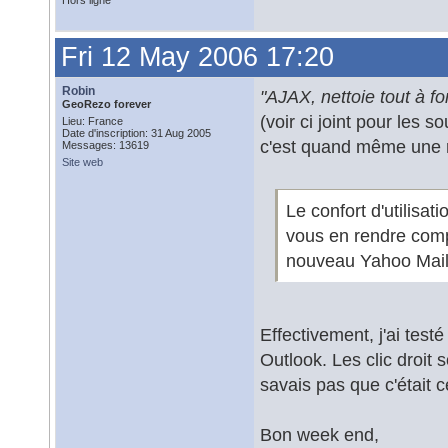
Hors ligne
Fri 12 May 2006 17:20
Robin
"AJAX, nettoie tout à fo
GeoRezo forever
(voir ci joint pour les 
Lieu: France
Date d'inscription: 31 Aug 2005
c'est quand même une r
Messages: 13619
Site web
Le confort d'utilisa
vous en rendre comp
nouveau Yahoo Mai
Effectivement, j'ai test
Outlook. Les clic droit 
savais pas que c'était c
Bon week end,