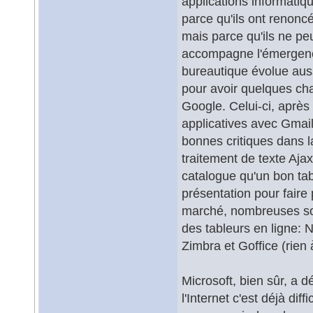
applications informatiq
parce qu'ils ont renoncé
mais parce qu'ils ne peu
accompagne l'émergenc
bureautique évolue aus
pour avoir quelques cha
Google. Celui-ci, aprè
applicatives avec Gmail,
bonnes critiques dans l
traitement de texte Aja
catalogue qu'un bon tab
présentation pour faire 
marché, nombreuses sont
des tableurs en ligne:
Zimbra et Goffice (rien 
Microsoft, bien sûr, a d
l'Internet c'est déjà dif