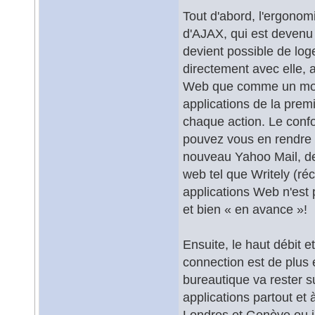
Tout d'abord, l'ergonomi
d'AJAX, qui est devenu 
devient possible de loge
directement avec elle, au
Web que comme un moyen
applications de la premi
chaque action. Le confor
pouvez vous en rendre 
nouveau Yahoo Mail, de
web tel que Writely (r
applications Web n'est p
et bien « en avance »!
Ensuite, le haut débit e
connection est de plus 
bureautique va rester s
applications partout et
Londres et Genève ou j'