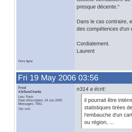
presque décente."
Dans le cas contraire, 
des compétences d'un ca
Cordialement.
Laurent
Hors ligne
Fri 19 May 2006 03:56
Fred
n314 a écrit:
#JeSuisCharlie
Lieu: Paris
il pourrait être int
Date d'inscription: 24 Jun 2005
Messages: 7851
statistiques tirées 
Site web
l'embauche d'un ca
ou région, ...