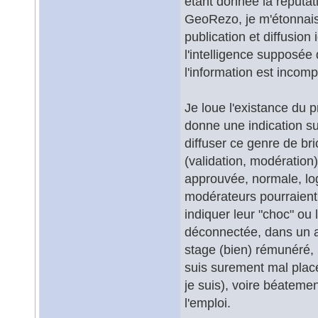
étant donnée la réputati
GeoRezo, je m'étonnais m
publication et diffusion 
l'intelligence supposée
l'information est incomp
Je loue l'existance du 
donne une indication sur
diffuser ce genre de br
(validation, modération)
approuvée, normale, log
modérateurs pourraient 
indiquer leur "choc" ou 
déconnectée, dans un au
stage (bien) rémunéré, 
suis surement mal placé
je suis), voire béatemen
l'emploi.