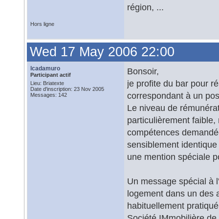
région, ...
Hors ligne
Wed 17 May 2006 22:00
lcadamuro
Bonsoir,
Participant actif
je profite du bar pour ré
Lieu: Briatexte
Date d'inscription: 23 Nov 2005
correspondant à un pos
Messages: 142
Le niveau de rémunérat
particulièrement faible
compétences demandées. 
sensiblement identique
une mention spéciale po
Un message spécial à l'a
logement dans un des a
habituellement pratiqu
Société IMmobilière de