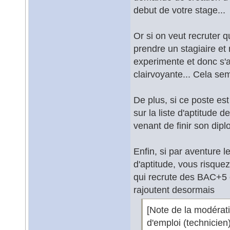
debut de votre stage...
Or si on veut recruter 
prendre un stagiaire e
experimente et donc s'a
clairvoyante... Cela se
De plus, si ce poste est 
sur la liste d'aptitude 
venant de finir son dipl
Enfin, si par aventure l
d'aptitude, vous risquez
qui recrute des BAC+5 e
rajoutent desormais
[Note de la modérat
d'emploi (technicien)