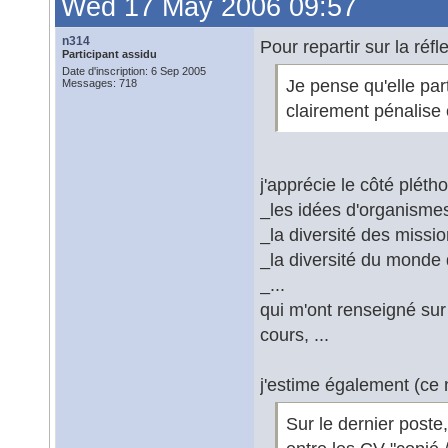
Wed 17 May 2006 09:57
n314
Pour repartir sur la réf
Participant assidu
Date d'inscription: 6 Sep 2005
Je pense qu'elle part
Messages: 718
clairement pénalise 
j'apprécie le côté plétho
_les idées d'organismes
_la diversité des missi
_la diversité du monde
_...
qui m'ont renseigné su
cours, ...
j'estime également (ce 
Sur le dernier poste,