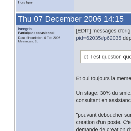
Hors ligne
Thu 07 December 2006 14:15
isengrin
[EDIT] messages d'orig
Participant occasionnel
pid=62035#p62035
dépl
Date d'inscription: 6 Feb 2006
Messages: 18
et il est question q
Et oui toujours la meme
Un stage: 30% du smic,
consultant en assistanc
"pouvant deboucher sur 
creation d'un poste. C'
demande de creation d'u