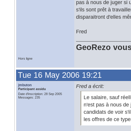
pas à nous de juger si 
s'ils sont prêt à travaill
disparaitront d'elles m
Fred
GeoRezo vous
Hors ligne
Tue 16 May 2006 19:21
jmbuton
Fred a écrit:
Participant assidu
Date d'inscription: 28 Sep 2005
Le salaire, sauf réel
Messages: 235
n'est pas à nous de 
candidats de voir s'il
les offres de ce typ