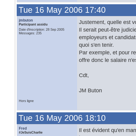
Tue 16 May 2006 17:40
jmbuton
Justement, quelle est v
Participant assidu
Il serait peut-être judi
Date d'inscription: 28 Sep 2005
Messages: 235
employeurs et candidat
quoi s'en tenir.
Par exemple, et pour rest
offre donc le salaire n'e
Cdt,
JM Buton
Hors ligne
Tue 16 May 2006 18:10
Fred
Il est évident qu'en man
#JeSuisCharlie