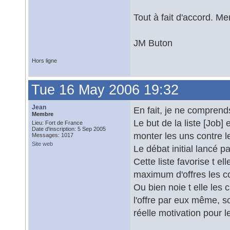
Tout à fait d'accord. Me
JM Buton
Hors ligne
Tue 16 May 2006 19:32
Jean
En fait, je ne comprend
Membre
Le but de la liste [Job]
Lieu: Fort de France
Date d'inscription: 5 Sep 2005
monter les uns contre l
Messages: 1017
Site web
Le débat initial lancé p
Cette liste favorise t 
maximum d'offres les c
Ou bien noie t elle les
l'offre par eux même, so
réelle motivation pour l