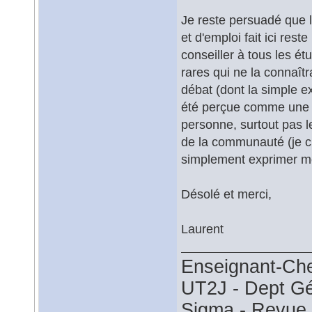
Je reste persuadé que l
et d'emploi fait ici res
conseiller à tous les é
rares qui ne la connaîtr
débat (dont la simple e
été perçue comme une cr
personne, surtout pas l
de la communauté (je cr
simplement exprimer mo
Désolé et merci,
Laurent
Enseignant-Ch
UT2J - Dept G
Sigma - Revu