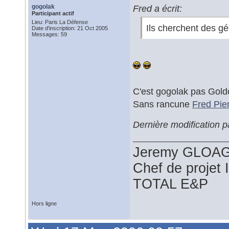
gogolak
Fred a écrit:
Participant actif
Lieu: Paris La Défense
Ils cherchent des g
Date d'inscription: 21 Oct 2005
Messages: 59
C'est gogolak pas Gold
Sans rancune
Fred Pie
Dernière modification 
Jeremy GLOA
Chef de projet
TOTAL E&P
Hors ligne