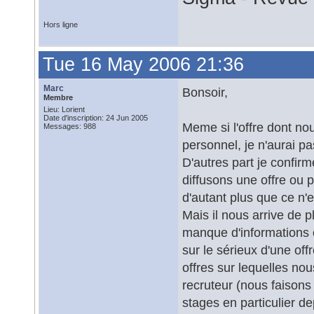
Hors ligne
Tue 16 May 2006 21:36
Marc
Bonsoir,
Membre
Lieu: Lorient
Date d'inscription: 24 Jun 2005
Meme si l'offre dont nou
Messages: 988
personnel, je n'aurai pas
D'autres part je confir
diffusons une offre ou p
d'autant plus que ce n
Mais il nous arrive de 
manque d'informations 
sur le sérieux d'une off
offres sur lequelles no
recruteur (nous faisons
stages en particulier de