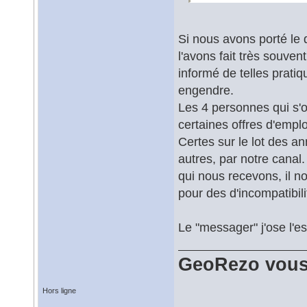
Si nous avons porté le 
l'avons fait très souve
informé de telles pratiq
engendre.
Les 4 personnes qui s'oc
certaines offres d'emp
Certes sur le lot des an
autres, par notre canal
qui nous recevons, il no
pour des d'incompatibi
Le "messager" j'ose l'esp
GeoRezo vous
Hors ligne