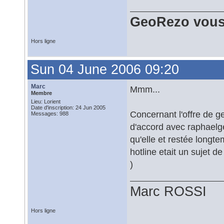
GeoRezo vous
Hors ligne
Sun 04 June 2006 09:20
Marc
Mmm...
Membre
Lieu: Lorient
Date d'inscription: 24 Jun 2005
Concernant l'offre de g
Messages: 988
d'accord avec raphaelgeo,
qu'elle et restée longte
hotline etait un sujet d
)
Marc ROSSI
Hors ligne