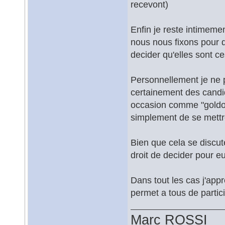
recevont)
Enfin je reste intimemen
nous nous fixons pour di
decider qu'elles sont ce
Personnellement je ne p
certainement des candid
occasion comme "goldora
simplement de se mettre 
Bien que cela se discut
droit de decider pour e
Dans tout les cas j'app
permet a tous de partic
Marc ROSSI