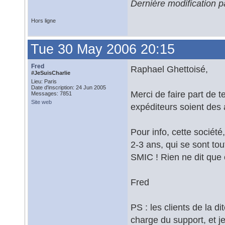
Dernière modification 
Hors ligne
Tue 30 May 2006 20:15
Fred
Raphael Ghettoisé,
#JeSuisCharlie
Lieu: Paris
Date d'inscription: 24 Jun 2005
Merci de faire part de t
Messages: 7851
Site web
expéditeurs soient des 
Pour info, cette société
2-3 ans, qui se sont to
SMIC ! Rien ne dit que 
Fred
PS : les clients de la d
charge du support, et je