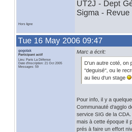
UT2J - Dept G
Sigma - Revu
Hors ligne
Tue 16 May 2006 09:47
gogolak
Marc a écrit:
Participant actif
Lieu: Paris La Défense
D'un autre coté, on
Date d'inscription: 21 Oct 2005
Messages: 59
"deguisé", ou le re
au lieu d'un stage
Pour info, il y a quelqu
Communauté d'agglo de 
service SIG de la CDA.
mais à cette époque il 
prés à faire un effort 