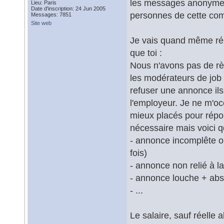
les messages anonymes 
Lieu: Paris
Date d'inscription: 24 Jun 2005
personnes de cette co
Messages: 7851
Site web
Je vais quand même répo
que toi :
Nous n'avons pas de rè
les modérateurs de job 
refuser une annonce il
l'employeur. Je ne m'oc
mieux placés pour répo
nécessaire mais voici q
- annonce incomplête ou
fois)
- annonce non relié à 
- annonce louche + abs
- ...
Le salaire, sauf réelle 