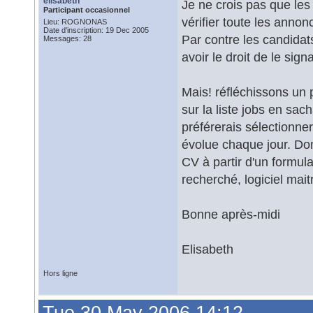
elisabeth
Je ne crois pas que les 
Participant occasionnel
vérifier toute les anno
Lieu: ROGNONAS
Date d'inscription: 19 Dec 2005
Par contre les candidat
Messages: 28
avoir le droit de le sig
Mais! réfléchissons un p
sur la liste jobs en sac
préférerais sélectionner
évolue chaque jour. Dom
CV à partir d'un formul
recherché, logiciel mait
Bonne après-midi
Elisabeth
Hors ligne