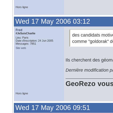
Hors ligne
Wed 17 May 2006 03:12
Fred
#JeSuisCharlie
des candidats motivé
Lieu: Paris
comme "goldorak" de 
Date d'inscription: 24 Jun 2005
Messages: 7851
Site web
Ils cherchent des géom
Dernière modification 
GeoRezo vous
Hors ligne
Wed 17 May 2006 09:51