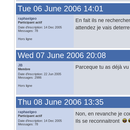
Tue 06 June 2006 14:01
raphaelgeo
En fait ils ne recherch
Participant actif
attendez je vais deterr
Date d'inscription: 14 Dec 2005
Messages: 78
Hors ligne
Wed 07 June 2006 20:08
JB
Parceque tu as déjà vu
Membre
Date d'inscription: 22 Jun 2005
Messages: 2986
Hors ligne
Thu 08 June 2006 13:35
raphaelgeo
Non, en revanche je co
Participant actif
Ils se reconnaitront
Date d'inscription: 14 Dec 2005
Messages: 78