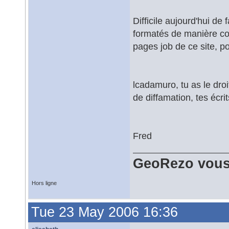
Difficile aujourd'hui de
formatés de manière co
pages job de ce site, po
lcadamuro, tu as le droit
de diffamation, tes écri
Fred
GeoRezo vous
Hors ligne
Tue 23 May 2006 16:36