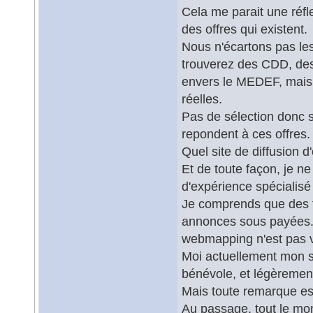
Cela me parait une réfl
des offres qui existent.
Nous n'écartons pas les 
trouverez des CDD, des 
envers le MEDEF, mais 
réelles.
Pas de sélection donc s
repondent à ces offres.
Quel site de diffusion d
Et de toute façon, je n
d'expérience spécialis
Je comprends que des f
annonces sous payées. 
webmapping n'est pas v
Moi actuellement mon su
bénévole, et légèreme
Mais toute remarque es
Au passage, tout le mon