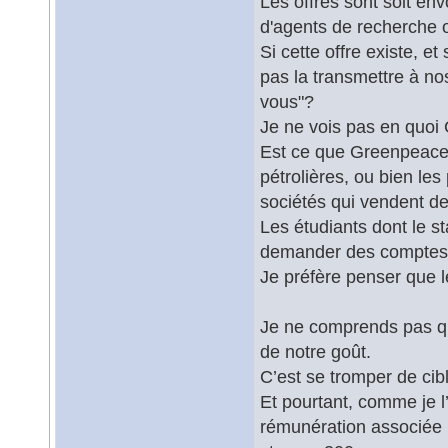
Les offres sont soit env
d'agents de recherche o
Si cette offre existe, e
pas la transmettre à no
vous"?
Je ne vois pas en quoi 
Est ce que Greenpeace 
pétrolières, ou bien les 
sociétés qui vendent d
Les étudiants dont le s
demander des comptes s
Je préfère penser que l
Je ne comprends pas que
de notre goût.
C’est se tromper de cib
Et pourtant, comme je 
rémunération associée m