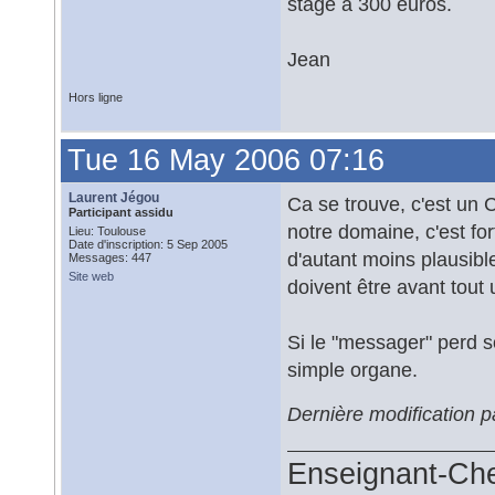
stage a 300 euros.
Jean
Hors ligne
Tue 16 May 2006 07:16
Laurent Jégou
Ca se trouve, c'est un 
Participant assidu
notre domaine, c'est fo
Lieu: Toulouse
Date d'inscription: 5 Sep 2005
d'autant moins plausible
Messages: 447
Site web
doivent être avant tout 
Si le "messager" perd so
simple organe.
Dernière modification 
Enseignant-Ch