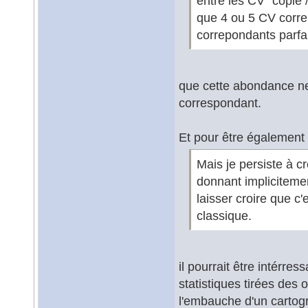
entre les CV "copié /
que 4 ou 5 CV corre
correpondants parfai
que cette abondance ne 
correspondant.
Et pour être également
Mais je persiste à cr
donnant implicitemen
laisser croire que c
classique.
il pourrait être intérre
statistiques tirées des
l'embauche d'un carto