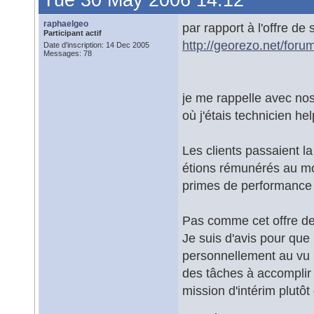
Tue 30 May 2006 14:12
raphaelgeo
par rapport à l'offre de
Participant actif
http://georezo.net/for
Date d'inscription: 14 Dec 2005
Messages: 78
je me rappelle avec nos
où j'étais technicien he
Les clients passaient l
étions rémunérés au mo
primes de performance i
Pas comme cet offre de
Je suis d'avis pour que 
personnellement au vu
des tâches à accomplir 
mission d'intérim plutôt