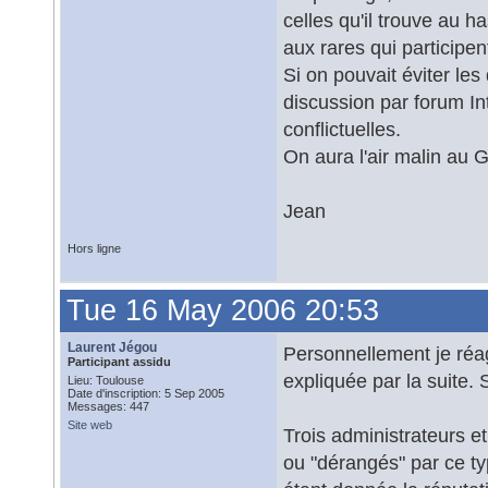
celles qu'il trouve au h
aux rares qui participen
Si on pouvait éviter le
discussion par forum Int
conflictuelles.
On aura l'air malin au
Jean
Hors ligne
Tue 16 May 2006 20:53
Laurent Jégou
Personnellement je réag
Participant assidu
expliquée par la suite.
Lieu: Toulouse
Date d'inscription: 5 Sep 2005
Messages: 447
Site web
Trois administrateurs 
ou "dérangés" par ce t