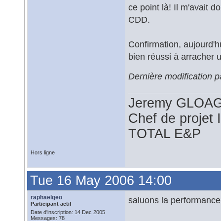
ce point là! Il m'avait 
CDD.
Confirmation, aujourd'h
bien réussi à arracher u
Dernière modification 
Jeremy GLOA
Chef de projet
TOTAL E&P
Hors ligne
Tue 16 May 2006 14:00
raphaelgeo
saluons la performanc
Participant actif
Date d'inscription: 14 Dec 2005
Messages: 78