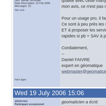
qualité avec cette mar
Lieu: Savoie Technolac
Date d'inscription: 22 Feb 2006
mon avis, ce n'est pas
Messages: 22
Site web
Pour un usage pro, il fa
Ce sont à peu près les 
ET à proposer les servi
rapides si pb + SAV à 
Cordialement,
--
Daniel FAIVRE
expert en géomatique
webmaster@
geomatici
Hors ligne
Wed 19 July 2006 15:06
alaincnes
geomaticien a écrit:
Participant occasionnel