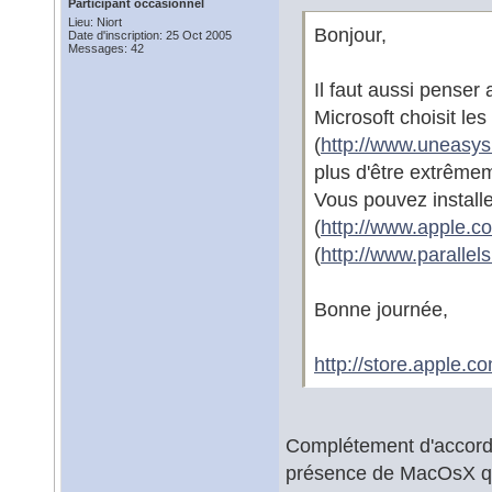
Participant occasionnel
Lieu: Niort
Bonjour,
Date d'inscription: 25 Oct 2005
Messages: 42
Il faut aussi penser
Microsoft choisit le
(
http://www.uneasys
plus d'être extrêmem
Vous pouvez instal
(
http://www.apple.
(
http://www.parallel
Bonne journée,
http://store.apple.
Complétement d'accord 
présence de MacOsX qu