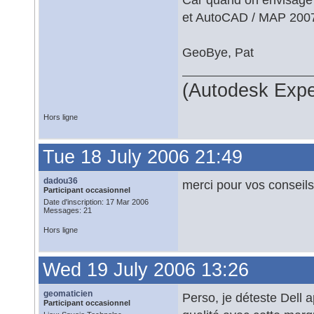
et AutoCAD / MAP 200
GeoBye, Pat
(Autodesk Expe
Hors ligne
Tue 18 July 2006 21:49
dadou36
merci pour vos conseils
Participant occasionnel
Date d'inscription: 17 Mar 2006
Messages: 21
Hors ligne
Wed 19 July 2006 13:26
geomaticien
Perso, je déteste Dell 
Participant occasionnel