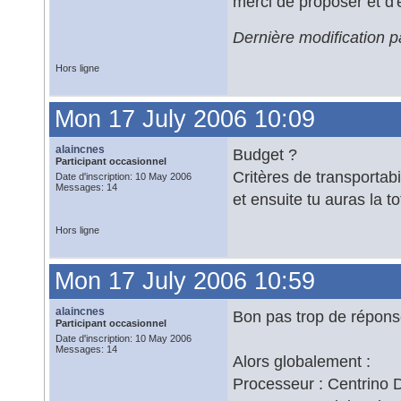
merci de proposer et d'
Dernière modification 
Hors ligne
Mon 17 July 2006 10:09
alaincnes
Budget ?
Participant occasionnel
Critères de transportabi
Date d'inscription: 10 May 2006
Messages: 14
et ensuite tu auras la to
Hors ligne
Mon 17 July 2006 10:59
alaincnes
Bon pas trop de répons
Participant occasionnel
Date d'inscription: 10 May 2006
Messages: 14
Alors globalement :
Processeur : Centrino D