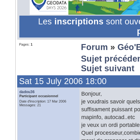
Les
inscriptions
sont ouv
Pages:
1
Forum
»
Géo'
Sujet précéde
Sujet suivant
Sat 15 July 2006 18:00
dadou36
Bonjour,
Participant occasionnel
je voudrais savoir quels
Date d'inscription: 17 Mar 2006
Messages: 21
suffisament puissant pour
mapinfo, autocad..etc
je veux un ordi portable
Quel processeur,combi