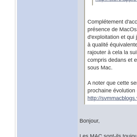
Complétement d'acco
présence de MacOsX
d'exploitation et qui 
à qualité équivalent
rajouter à cela la s
compris dedans et en
sous Mac.
A noter que cette se
prochaine évolution
http://svmmacblogs.
Bonjour,
Les MAC sont-ils toujour