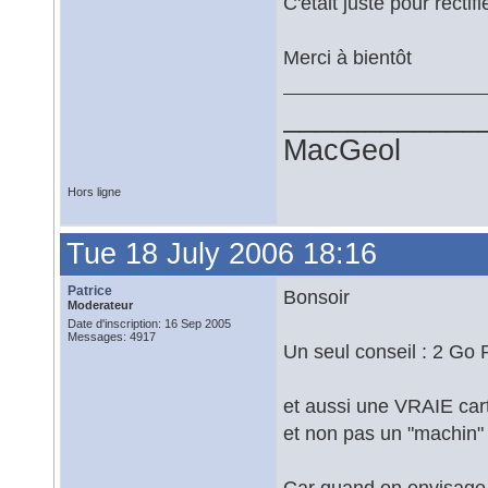
C'était juste pour rectifi
Merci à bientôt
____________
MacGeol
Hors ligne
Tue 18 July 2006 18:16
Patrice
Bonsoir
Moderateur
Date d'inscription: 16 Sep 2005
Messages: 4917
Un seul conseil : 2 Go
et aussi une VRAIE car
et non pas un "machin" 
Car quand on envisage d