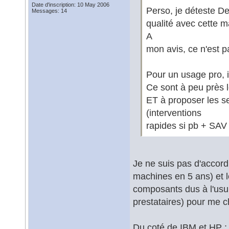
Date d'inscription: 10 May 2006
Perso, je déteste De
Messages: 14
qualité avec cette 
A
mon avis, ce n'est 
Pour un usage pro, il
Ce sont à peu près l
ET à proposer les s
(interventions
rapides si pb + SAV
Je ne suis pas d'accord
machines en 5 ans) et 
composants dus à l'usur
prestataires) pour me c
Du coté de IBM et HP : p