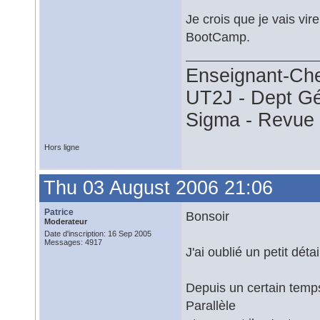
Je crois que je vais vire
BootCamp.
Enseignant-Ch
UT2J - Dept G
Sigma - Revu
Hors ligne
Thu 03 August 2006 21:06
Patrice
Bonsoir
Moderateur
Date d'inscription: 16 Sep 2005
Messages: 4917
J'ai oublié un petit déta
Depuis un certain temps
Parallèle