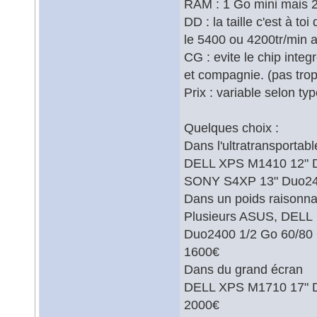
RAM : 1 Go mini mais 2
DD : la taille c'est à to
le 5400 ou 4200tr/min a
CG : evite le chip integ
et compagnie. (pas trop
Prix : variable selon ty
Quelques choix :
Dans l'ultratransportab
DELL XPS M1410 12" D
SONY S4XP 13" Duo240
Dans un poids raisonna
Plusieurs ASUS, DELL
Duo2400 1/2 Go 60/80 
1600€
Dans du grand écran
DELL XPS M1710 17" D
2000€