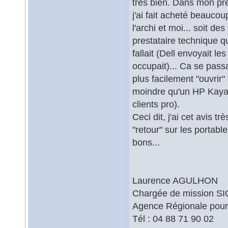
très bien. Dans mon pr
j'ai fait acheté beaucou
l'archi et moi... soit de
prestataire technique qu
fallait (Dell envoyait les
occupait)... Ca se passai
plus facilement "ouvrir" 
moindre qu'un HP Kayak!
clients pro).
Ceci dit, j'ai cet avis t
"retour" sur les portab
bons...
Laurence AGULHON
Chargée de mission SI
Agence Régionale pour
Tél : 04 88 71 90 02