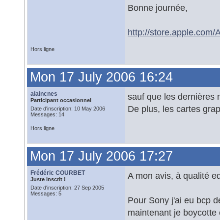
Bonne journée,
http://store.apple.com
Hors ligne
Mon 17 July 2006 16:24
alaincnes
sauf que les dernières 
Participant occasionnel
De plus, les cartes gra
Date d'inscription: 10 May 2006
Messages: 14
Hors ligne
Mon 17 July 2006 17:27
Frédéric COURBET
A mon avis, à qualité e
Juste Inscrit !
Date d'inscription: 27 Sep 2005
Messages: 5
Pour Sony j'ai eu bcp d
maintenant je boycotte 