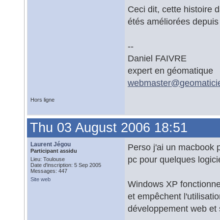
Ceci dit, cette histoire 
étés améliorées depuis
--
Daniel FAIVRE
expert en géomatique
webmaster@
geomatici
Hors ligne
Thu 03 August 2006 18:51
Laurent Jégou
Perso j'ai un macbook p
Participant assidu
pc pour quelques logic
Lieu: Toulouse
Date d'inscription: 5 Sep 2005
Messages: 447
Site web
Windows XP fonctionne
et empêchent l'utilisat
développement web et si