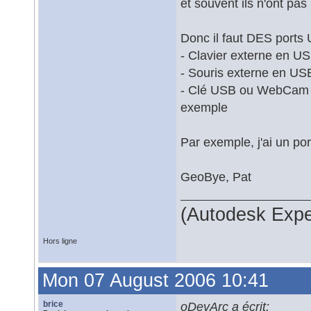
et souvent ils n'ont pas
Donc il faut DES ports U
- Clavier externe en U
- Souris externe en US
- Clé USB ou WebCam U
exemple
Par exemple, j'ai un por
GeoBye, Pat
(Autodesk Expe
Hors ligne
Mon 07 August 2006 10:41
brice
oDevArc a écrit: