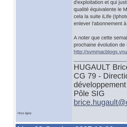
d'exploitation et qui jus
qualité équivalente le M
cela la suite iLife (Ip
enlever l'abonnement à 
A noter que cette semai
prochaine évolution de
http://svmmacblogs.vnu
HUGAULT Bric
CG 79 - Direct
développement
Pôle SIG
brice.hugault@
Hors ligne