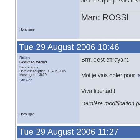
Je crois que je vais res
Marc ROSSI
Hors ligne
Tue 29 August 2006 10:46
Robin
Brrr, c'est effrayant.
GeoRezo forever
Lieu: France
Date d'inscription: 31 Aug 2005
Moi je vais opter pour
l
Messages: 13619
Site web
Viva libertad !
Dernière modification 
Hors ligne
Tue 29 August 2006 11:27