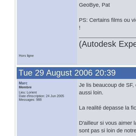
GeoBye, Pat
PS: Certains films ou v
!
(Autodesk Expe
Hors ligne
Tue 29 August 2006 20:39
Marc
Je lis beaucoup de SF, e
Membre
aussi loin.
Lieu: Lorient
Date d'inscription: 24 Jun 2005
Messages: 988
La realité depasse la fi
D'ailleur si vous aimer
sont pas si loin de notre