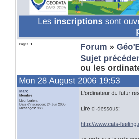
Les
inscriptions
sont ouv
Pages:
1
Forum
»
Géo'
Sujet précéde
ou les ordina
Mon 28 August 2006 19:53
Marc
L'ordinateur du futur
Membre
Lieu: Lorient
Date d'inscription: 24 Jun 2005
Lire ci-dessous:
Messages: 988
http://www.cats-feeling