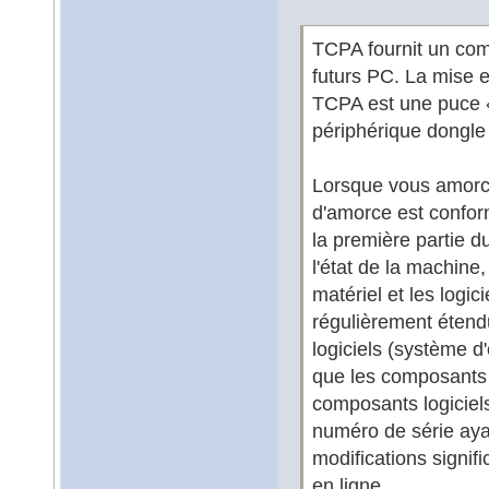
TCPA fournit un comp
futurs PC. La mise 
TCPA est une puce «
périphérique dongle
Lorsque vous amorcez
d'amorce est conforme
la première partie du
l'état de la machine,
matériel et les logi
régulièrement étendu
logiciels (système d'e
que les composants 
composants logiciel
numéro de série ayan
modifications signifi
en ligne.