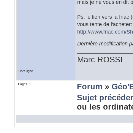
mais je ne vous en dit
Ps: le lien vers la fnac
vous tente de l'acheter:
http://www.fnac.com/Sh
Dernière modification 
Marc ROSSI
Hors ligne
Pages:
1
Forum
»
Géo'
Sujet précéde
ou les ordina