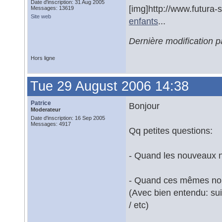
Date d'inscription: 31 Aug 2005
[img]http://www.futura-
Messages: 13619
Site web
enfants
...
Dernière modification 
Hors ligne
Tue 29 August 2006 14:38
Patrice
Bonjour
Moderateur
Date d'inscription: 16 Sep 2005
Messages: 4917
Qq petites questions:
- Quand les nouveaux né
- Quand ces mêmes nouv
(Avec bien entendu: sui
/ etc)