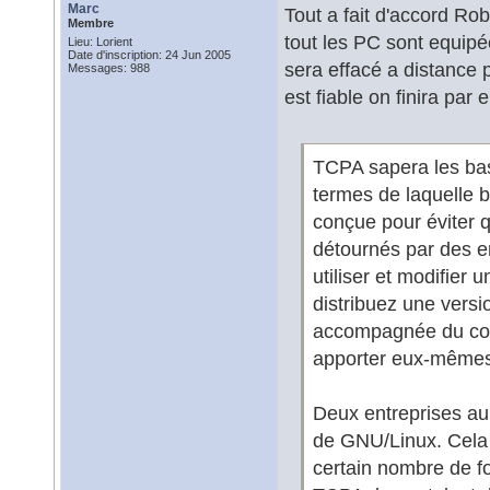
Marc
Tout a fait d'accord Robi
Membre
tout les PC sont equipé
Lieu: Lorient
Date d'inscription: 24 Jun 2005
sera effacé a distance 
Messages: 988
est fiable on finira par e
TCPA sapera les bas
termes de laquelle b
conçue pour éviter q
détournés par des en
utiliser et modifier 
distribuez une versi
accompagnée du code
apporter eux-mêmes 
Deux entreprises au
de GNU/Linux. Cela 
certain nombre de fo