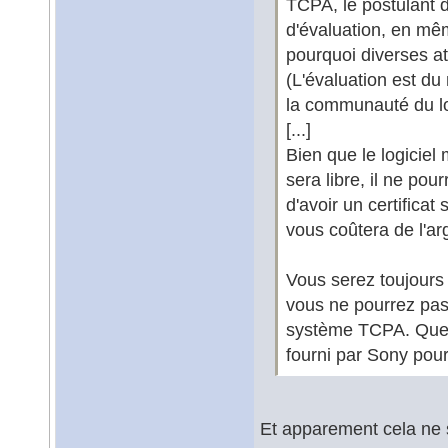
TCPA, le postulant d
d'évaluation, en m
pourquoi diverses a
(L'évaluation est du
la communauté du log
[...]
Bien que le logiciel
sera libre, il ne pou
d'avoir un certificat
vous coûtera de l'ar
Vous serez toujours
vous ne pourrez pas 
système TCPA. Quelq
fourni par Sony pour
Et apparement cela ne s