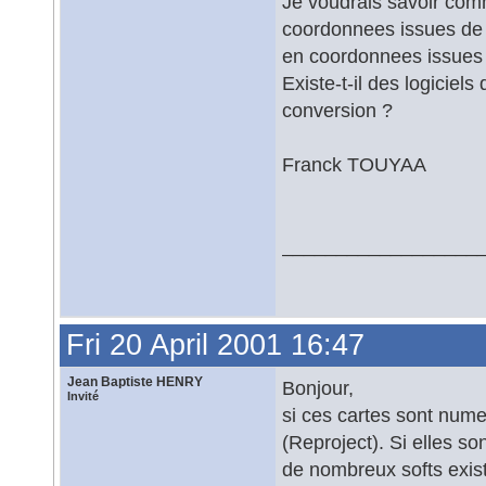
Je voudrais savoir comm
coordonnees issues de 
en coordonnees issues d
Existe-t-il des logiciels
conversion ?
Franck TOUYAA
__________________
Fri 20 April 2001 16:47
Jean Baptiste HENRY
Bonjour,
Invité
si ces cartes sont nume
(Reproject). Si elles so
de nombreux softs exist