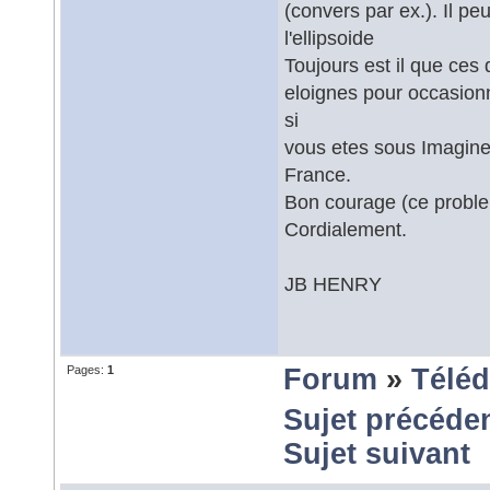
(convers par ex.). Il pe
l'ellipsoide
Toujours est il que ces
eloignes pour occasionn
si
vous etes sous Imagine,
France.
Bon courage (ce problem
Cordialement.
JB HENRY
Pages:
1
Forum
»
Téléd
Sujet précéde
Sujet suivant