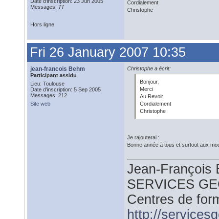
Date d'inscription: 23 Jun 2005
Cordialement
Messages: 77
Christophe
Hors ligne
Fri 26 January 2007 10:35
jean-francois Behm
Christophe a écrit:
Participant assidu
Bonjour,
Lieu: Toulouse
Merci
Date d'inscription: 5 Sep 2005
Messages: 212
Au Revoir
Site web
Cordialement
Christophe
Je rajouterai :
Bonne année à tous et surtout aux mod
Jean-François
SERVICES G
Centres de for
http://service