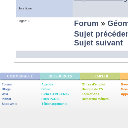
Hors ligne
Pages:
1
Forum
»
Géom
Sujet précéde
Sujet suivant
COMMUNAUTÉ
RESSOURCES
L'EMPLOI
Forum
Agenda
Offres d'emploi
Geo-
Blogs
Biblio
Banque de CV
Geo
Wiki
Fiches AMO-CNIG
Formations
Appe
Planet
Paris PCGIS
Démarche Métiers
Sites amis
Téléchargements