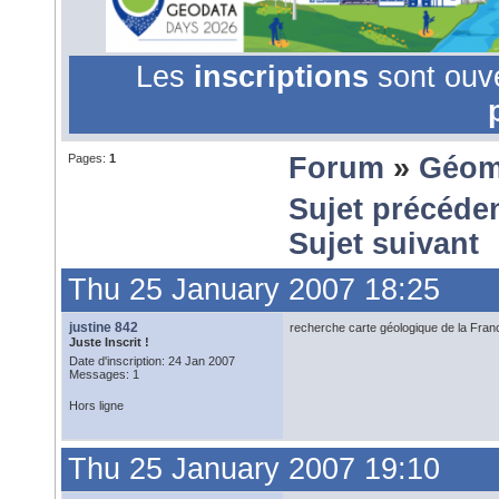
Les
inscriptions
sont ouv
Pages:
1
Forum
»
Géom
Sujet précéde
Sujet suivant
Thu 25 January 2007 18:25
justine 842
recherche carte géologique de la Fran
Juste Inscrit !
Date d'inscription: 24 Jan 2007
Messages: 1
Hors ligne
Thu 25 January 2007 19:10