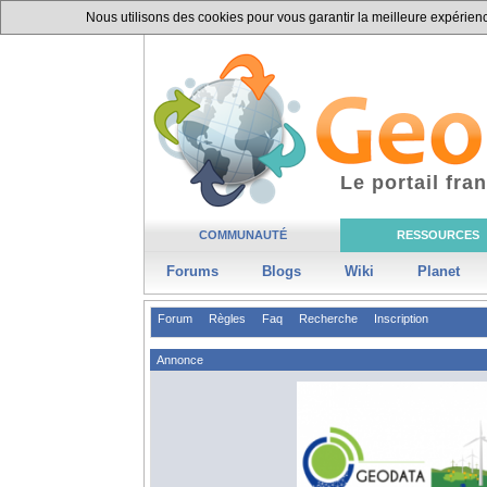
Nous utilisons des cookies pour vous garantir la meilleure expérience
Le portail fr
COMMUNAUTÉ
RESSOURCES
Forums
Blogs
Wiki
Planet
Forum
Règles
Faq
Recherche
Inscription
Annonce