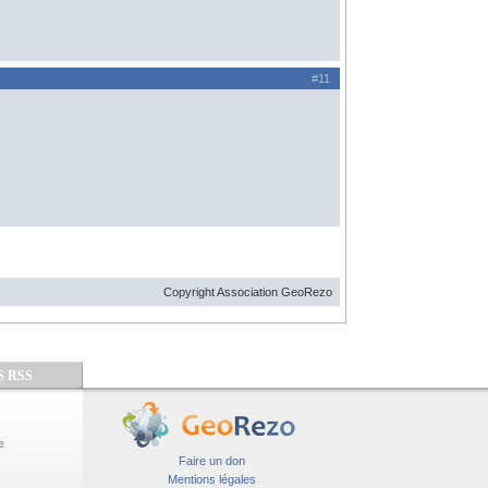
#11
Copyright Association GeoRezo
S RSS
e
Faire un don
Mentions légales