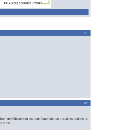
#1
#2
aliser immédiatement les conséquences de certaines actions de
le clip.