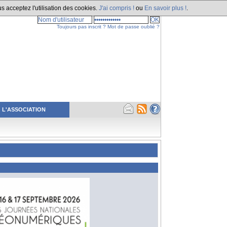
s acceptez l'utilisation des cookies.
J'ai compris !
ou
En savoir plus !
.
Toujours pas inscrit ?
Mot de passe oublié ?
L'ASSOCIATION