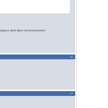
as toujours aisée dans cet environnement.
#6
#7